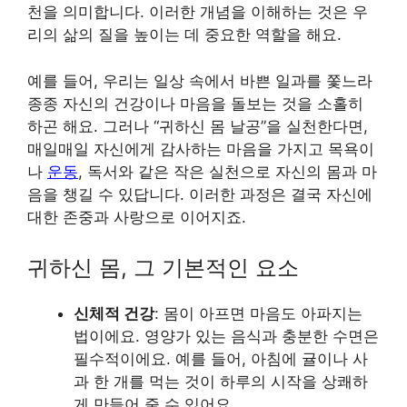
천을 의미합니다. 이러한 개념을 이해하는 것은 우
리의 삶의 질을 높이는 데 중요한 역할을 해요.
예를 들어, 우리는 일상 속에서 바쁜 일과를 쫓느라
종종 자신의 건강이나 마음을 돌보는 것을 소홀히
하곤 해요. 그러나 “귀하신 몸 날공”을 실천한다면,
매일매일 자신에게 감사하는 마음을 가지고 목욕이
나
운동
, 독서와 같은 작은 실천으로 자신의 몸과 마
음을 챙길 수 있답니다. 이러한 과정은 결국 자신에
대한 존중과 사랑으로 이어지죠.
귀하신 몸, 그 기본적인 요소
신체적 건강
: 몸이 아프면 마음도 아파지는
법이에요. 영양가 있는 음식과 충분한 수면은
필수적이에요. 예를 들어, 아침에 귤이나 사
과 한 개를 먹는 것이 하루의 시작을 상쾌하
게 만들어 줄 수 있어요.