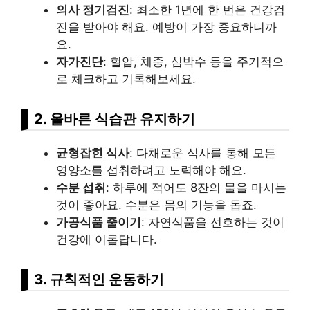
의사 정기검진
: 최소한 1년에 한 번은 건강검
진을 받아야 해요. 예방이 가장 중요하니까
요.
자가진단
: 혈압, 체중, 심박수 등을 주기적으
로 체크하고 기록해보세요.
2. 올바른 식습관 유지하기
균형잡힌 식사
: 다채로운 식사를 통해 모든
영양소를 섭취하려고 노력해야 해요.
수분 섭취
: 하루에 적어도 8잔의 물을 마시는
것이 좋아요. 수분은 몸의 기능을 돕죠.
가공식품 줄이기
: 자연식품을 선호하는 것이
건강에 이롭답니다.
3. 규칙적인 운동하기