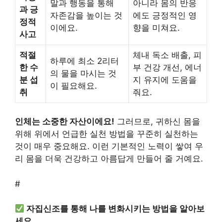
말과 행동을 통해
아니라 몸의 반응
과 긍
자존감을 높이는 것
에도 긍정적인 영
정적
이에요.
향을 미쳐요.
사고
적절
체내 독소 배출, 피
하루에 최소 2리터
한 수
부 건강 개선, 에너
의 물을 마시는 것
분 섭
지 유지에 도움을
이 필요해요.
취
줘요.
인체는 소중한 자산이에요!
그러므로, 귀하신 몸을
위해 위에서 언급한 실천 방법을 꾸준히 실천하는
것이 매우 중요해요. 이런 기본적인 노력이 쌓여 우
리 몸을 더욱 건강하고 아름답게 만들어 줄 거예요.
#
자집신조를 통해 나를 변화시키는 방법을 알아보
세요.