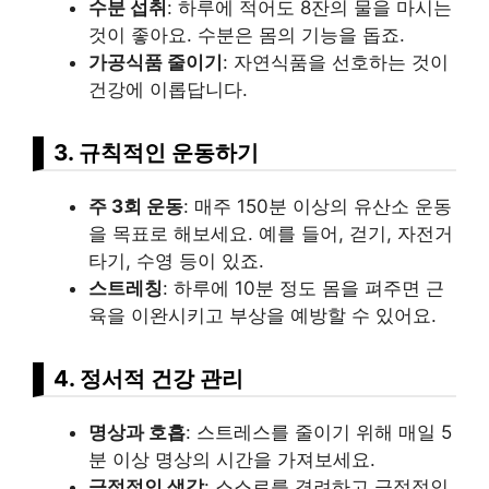
수분 섭취
: 하루에 적어도 8잔의 물을 마시는
것이 좋아요. 수분은 몸의 기능을 돕죠.
가공식품 줄이기
: 자연식품을 선호하는 것이
건강에 이롭답니다.
3. 규칙적인 운동하기
주 3회 운동
: 매주 150분 이상의 유산소 운동
을 목표로 해보세요. 예를 들어, 걷기, 자전거
타기, 수영 등이 있죠.
스트레칭
: 하루에 10분 정도 몸을 펴주면 근
육을 이완시키고 부상을 예방할 수 있어요.
4. 정서적 건강 관리
명상과 호흡
: 스트레스를 줄이기 위해 매일 5
분 이상 명상의 시간을 가져보세요.
긍정적인 생각
: 스스로를 격려하고 긍정적인