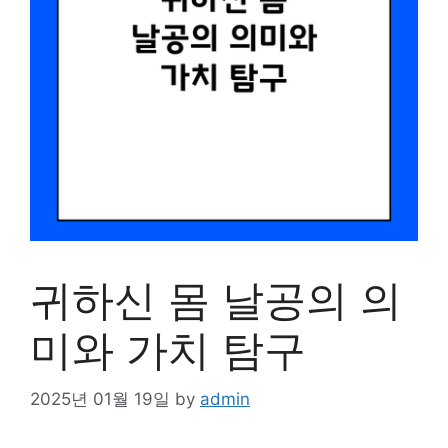
귀하신 몸 날공의 의
미와 가치 탐구
2025년 01월 19일
by
admin