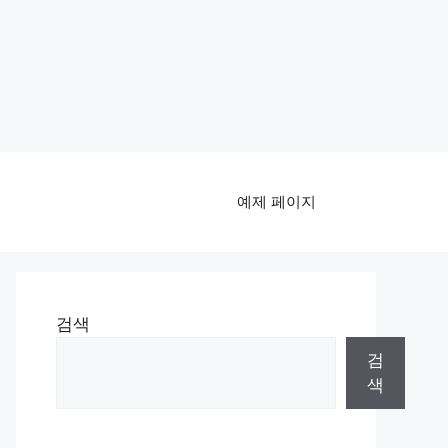
예제 페이지
검색
검
색