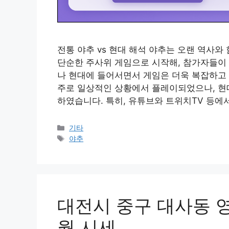
전통 야추 vs 현대 해석 야추는 오랜 역사
단순한 주사위 게임으로 시작해, 참가자들이 
나 현대에 들어서면서 게임은 더욱 복잡하고
주로 일상적인 상황에서 플레이되었으나, 현
하였습니다. 특히, 유튜브와 트위치TV 등에서
Categories
기타
Tags
야추
대전시 중구 대사동 영
월 시세