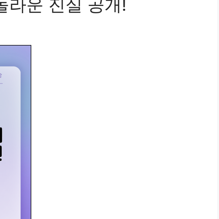
놀라운 진실 공개!