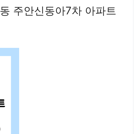
동 주안신동아7차 아파트