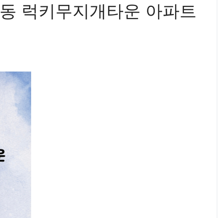
암동 럭키무지개타운 아파트