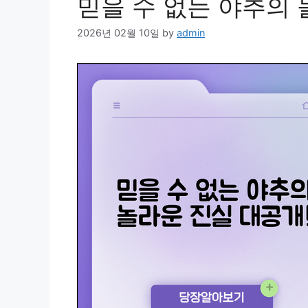
믿을 수 없는 야추의 
2026년 02월 10일
by
admin