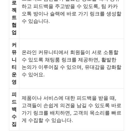
로
하고 피드백을 주고받을 수 있도록, 팀 카카
젝
오톡 방이나 슬랙에 바로 가기 링크를 생성할
트
수 있습니다.
협
업
커
뮤
온라인 커뮤니티에서 회원들이 서로 소통할
니
수 있도록 채팅룸 링크를 제공하면, 활발한
티
논의가 이루어질 수 있으며, 유대감을 강화할
운
수 있어요.
영
피
제품이나 서비스에 대한 피드백을 받을 때,
드
고객들이 손쉽게 의견을 남길 수 있도록 바로
백
가기 링크를 배치하면, 고객의 목소리를 빠르
수
게 수집할 수 있습니다.
집