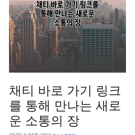
채티 바로 가기 링크
를 통해 만나는 새로
운 소통의 장