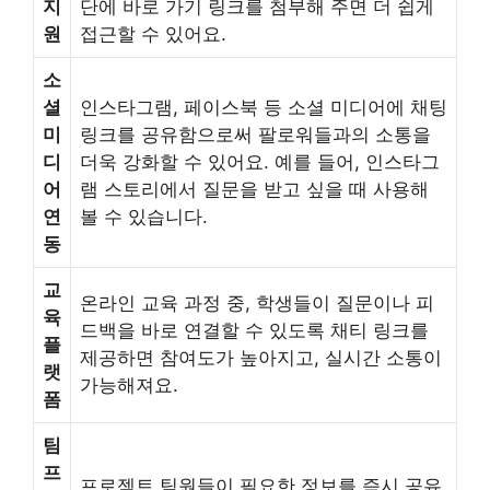
지
단에 바로 가기 링크를 첨부해 주면 더 쉽게
원
접근할 수 있어요.
소
셜
인스타그램, 페이스북 등 소셜 미디어에 채팅
미
링크를 공유함으로써 팔로워들과의 소통을
디
더욱 강화할 수 있어요. 예를 들어, 인스타그
어
램 스토리에서 질문을 받고 싶을 때 사용해
연
볼 수 있습니다.
동
교
온라인 교육 과정 중, 학생들이 질문이나 피
육
드백을 바로 연결할 수 있도록 채티 링크를
플
제공하면 참여도가 높아지고, 실시간 소통이
랫
가능해져요.
폼
팀
프
프로젝트 팀원들이 필요한 정보를 즉시 공유