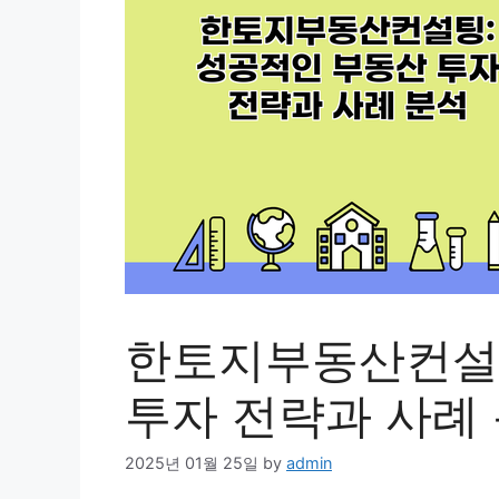
한토지부동산컨설팅
투자 전략과 사례
2025년 01월 25일
by
admin