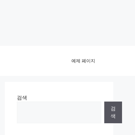
예제 페이지
검색
검
색