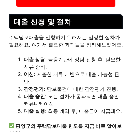
대출 신청 및 절차
주택담보대출을 신청하기 위해서는 일정한 절차가
필요해요. 여기서 필요한 과정들을 정리해보았어요.
대출 상담
: 금융기관에 상담 신청 후, 필요한
서류 준비.
예심
: 제출한 서류 기반으로 대출 가능성 판
단.
감정평가
: 담보물건에 대한 감정평가 진행.
대출 승인
: 모든 절차가 통과되면 대출 승인
커뮤니케이션.
대출 실행
: 최종 계약 후, 대출금이 지급돼요.
단양군의 주택담보대출 한도를 지금 바로 알아보