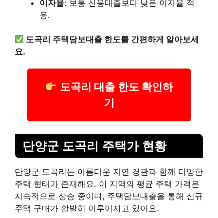
이자율
: 보통 신용대출보다 낮은 이자율 적
용.
도곡리 주택담보대출 한도를 간편하게 알아보세
요.
도곡리 대출 한도 확인하
기
단양군 도곡리 주택가 현황
단양군 도곡리는 아름다운 자연 경관과 함께 다양한
주택 형태가 존재해요. 이 지역의 평균 주택 가격은
지속적으로 상승 중이며, 주택담보대출을 통해 신규
주택 구매가 활발히 이루어지고 있어요.