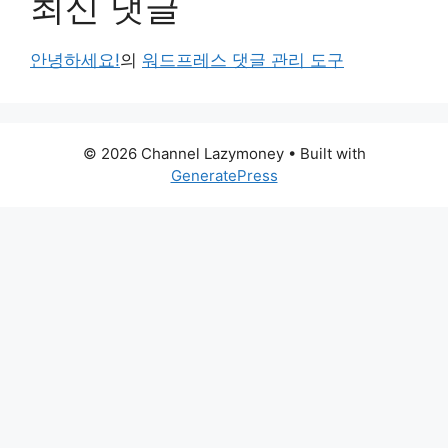
최신 댓글
안녕하세요!
의
워드프레스 댓글 관리 도구
© 2026 Channel Lazymoney
• Built with
GeneratePress