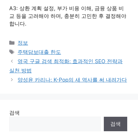
A3: 상환 계획 설정, 부가 비용 이해, 금융 상품 비
교 등을 고려해야 하며, 충분히 고민한 후 결정해야
합니다.
Categories
정보
Tags
주택담보대출 한도
영국 구글 검색 최적화: 효과적인 SEO 전략과
실천 방법
양성윤 카리나: K-Pop의 새 역사를 써 내려가다
검색
검색