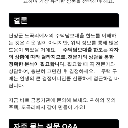
교하여 가장 유리한 상품을 선택해야 해요.
결론
단양군 도곡리에서의 주택담보대출 한도를 이해하
는 것은 쉬운 일이 아니지만, 위의 정보를 통해 많은
도움이 되었을 거예요. ⠀
주택담보대출 한도는 각자
의 상황에 따라 달라지므로, 전문가의 상담을 통한
정확한 분석이 필요합니다.
필요할 때 꼭 전문가와
상담하여, 충분히 고민한 후 결정하세요. ⠀ 주택 구
매는 인생의 큰 결정이니만큼 신중하게 접근하길 바
랍니다.
지금 바로 금융기관에 문의해 보세요. 귀하의 꿈의
주택, 도곡리에서 같이 만들어 가요!
자주 묻는 질문 Q&A