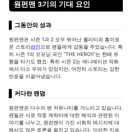
원펀맨 3기의 기대 요인
그동안의 성과
원펀맨은 시즌 1과 2 모두 뛰어난 퀄리티와 흥미로
운 스토리
라인
으로 팬들에게 감동을 주었습니다. 특
히 시즌 1의 오프닝 곡인 “THE HERO!!”는 한때 유
행을 타기도 했죠. 특히 시즌 2는 애니메이션 작화
에서 다소 우려가 있었지만, 여전히 스토리는 강한
반응을 이끌어냈습니다.
커다란 팬덤
원펀맨은 다수의 팬 커뮤니티를 거느리고 있습니다.
팬들은 서로 작중 캐릭터에 대한 해석과 관련된 이
야기를 나누고, 원펀맨이 가진 사회적 메시지에 대
해서도 많은 토론을 펼치고 있습니다. 이러한 지속