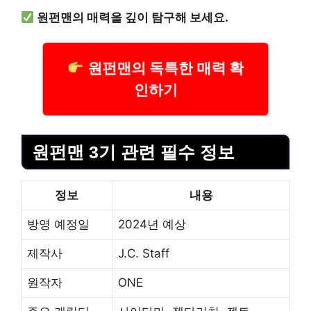
원펀맨의 매력을 깊이 탐구해 보세요.
원펀맨의 독특한 매력 확
인하기
원펀맨 3기 관련 필수 정보
정보
내용
방영 예정일
2024년 예상
제작사
J.C. Staff
원작자
ONE