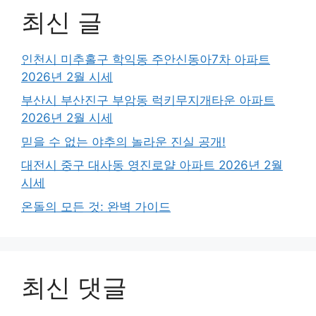
최신 글
인천시 미추홀구 학익동 주안신동아7차 아파트
2026년 2월 시세
부산시 부산진구 부암동 럭키무지개타운 아파트
2026년 2월 시세
믿을 수 없는 야추의 놀라운 진실 공개!
대전시 중구 대사동 영진로얄 아파트 2026년 2월
시세
온돌의 모든 것: 완벽 가이드
최신 댓글