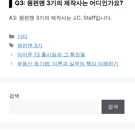
Q3: 원펀맨 3기의 제작사는 어디인가요?
A3: 원펀맨 3기의 제작사는 J.C. Staff입니다.
Categories
기타
Tags
원펀맨 3기
아이폰 13 출시일과 그 특징들
부동산 등기법: 이론과 실무의 핵심 이해하기
검색
검색