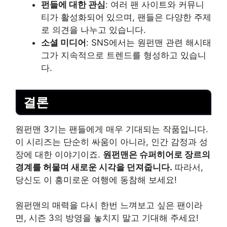
펀들에 대한 관심
: 여러 팬 사이트와 커뮤니
티가 활성화되어 있으며, 팬들은 다양한 주제
로 의견을 나누고 있습니다.
소셜 미디어
: SNS에서는 원펀맨 관련 해시태
그가 지속적으로 트렌드를 형성하고 있습니
다.
결론
원펀맨 3기는 팬들에게 매우 기대되는 작품입니다.
이 시리즈는 단순히 싸움이 아니라, 인간 감정과 성
장에 대한 이야기이죠.
원펀맨은 슈퍼히어로 장르의
경계를 허물며 새로운 시각을 던져줍니다.
따라서,
당신도 이 흥미로운 여행에 동참해 보세요!
원펀맨의 매력을 다시 한번 느껴보고 싶은 팬이라
면, 시즌 3의 방영을 놓치지 말고 기대해 주세요!