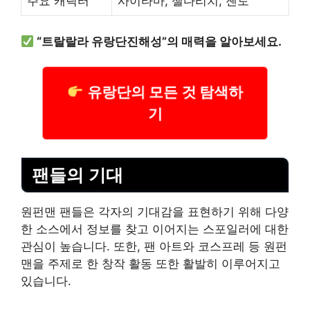
주요 캐릭터
사이타마, 젤다리치, 젠토
“트랄랄라 유랑단진해성”의 매력을 알아보세요.
유랑단의 모든 것 탐색하
기
팬들의 기대
원펀맨 팬들은 각자의 기대감을 표현하기 위해 다양
한 소스에서 정보를 찾고 이어지는 스포일러에 대한
관심이 높습니다. 또한, 팬 아트와 코스프레 등 원펀
맨을 주제로 한 창작 활동 또한 활발히 이루어지고
있습니다.