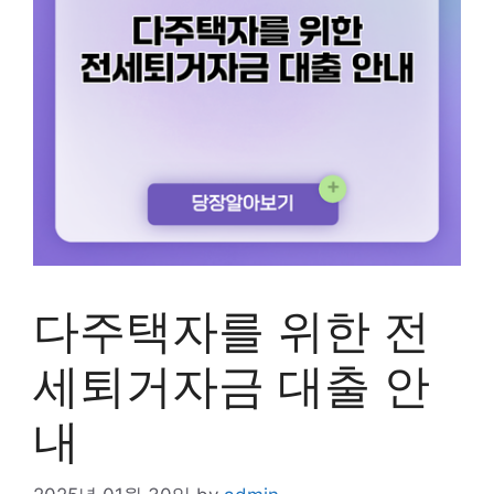
다주택자를 위한 전
세퇴거자금 대출 안
내