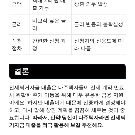
최대 2억 원 대
금액
상환 의무 발생
출 가능
비교적 낮은 금
금리
금리 변동의 불확실성
리
신청
간편한 신청 과
신청자의 신용도에 따
절차
정
라 다름
결론
전세퇴거자금 대출은 다주택자들이 전세 계약 만료
시 원활한 주거 이동을 위해 매우 유용한 금융 지원
이에요. 하지만 대출이기 때문에 신중하게 결정해야
하고, 다시 말해 상환 계획을 꼼꼼히 세우는 것이 중
요합니다.
따라서, 만약 당신이 다주택자라면 전세퇴
거자금 대출을 적극 활용해 보길 추천해요.