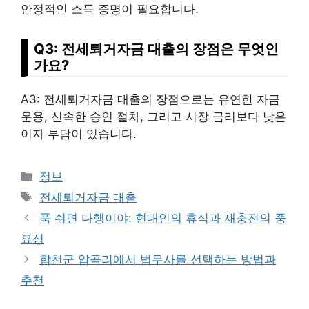
안정적인 소득 증명이 필요합니다.
Q3: 전세퇴거자금 대출의 장점은 무엇인
가요?
A3: 전세퇴거자금 대출의 장점으로는 유연한 자금
운용, 신속한 승인 절차, 그리고 시장 금리보다 낮은
이자 부담이 있습니다.
Categories
정보
Tags
전세퇴거자금 대출
푹 쉬면 다행이야: 현대인의 휴식과 재충전의 중
요성
합천군 압곡리에서 법무사를 선택하는 방법과
추천