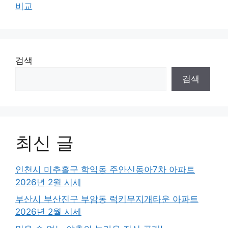
비교
검색
검색
최신 글
인천시 미추홀구 학익동 주안신동아7차 아파트
2026년 2월 시세
부산시 부산진구 부암동 럭키무지개타운 아파트
2026년 2월 시세