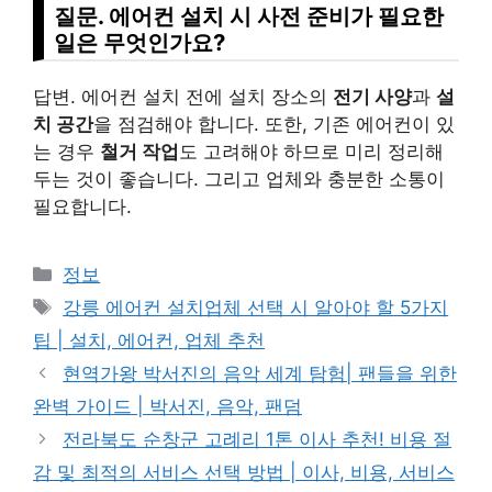
질문. 에어컨 설치 시 사전 준비가 필요한
일은 무엇인가요?
답변. 에어컨 설치 전에 설치 장소의
전기 사양
과
설
치 공간
을 점검해야 합니다. 또한, 기존 에어컨이 있
는 경우
철거 작업
도 고려해야 하므로 미리 정리해
두는 것이 좋습니다. 그리고 업체와 충분한 소통이
필요합니다.
Categories
정보
Tags
강릉 에어컨 설치업체 선택 시 알아야 할 5가지
팁 | 설치, 에어컨, 업체 추천
현역가왕 박서진의 음악 세계 탐험| 팬들을 위한
완벽 가이드 | 박서진, 음악, 팬덤
전라북도 순창군 고례리 1톤 이사 추천! 비용 절
감 및 최적의 서비스 선택 방법 | 이사, 비용, 서비스