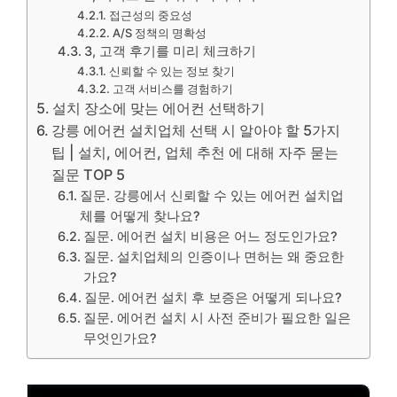
접근성의 중요성
A/S 정책의 명확성
3, 고객 후기를 미리 체크하기
신뢰할 수 있는 정보 찾기
고객 서비스를 경험하기
설치 장소에 맞는 에어컨 선택하기
강릉 에어컨 설치업체 선택 시 알아야 할 5가지
팁 | 설치, 에어컨, 업체 추천 에 대해 자주 묻는
질문 TOP 5
질문. 강릉에서 신뢰할 수 있는 에어컨 설치업
체를 어떻게 찾나요?
질문. 에어컨 설치 비용은 어느 정도인가요?
질문. 설치업체의 인증이나 면허는 왜 중요한
가요?
질문. 에어컨 설치 후 보증은 어떻게 되나요?
질문. 에어컨 설치 시 사전 준비가 필요한 일은
무엇인가요?