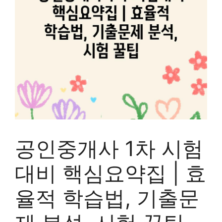
공인중개사 1차 시험
대비 핵심요약집 | 효
율적 학습법, 기출문