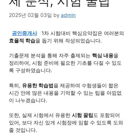
제 분석, 시험 꿀팁
2025년 02월 03일
by
admin
공인중개사
1차 시험대비 핵심요약집은 여러분의
효율적 학습
을 돕기 위해 작성되었습니다.
기출문제 분석을 통해 자주 출제되는
핵심 내용
을
정리하여, 시험 준비에 필요한 기초를 다질 수 있도
록 구성하였습니다.
특히,
유용한 학습법
을 제공하여 수험생들이 짧은
시간 안에 많은 내용을 기억할 수 있는 팁을 아낌없
이 나누겠습니다.
또한, 실제 시험에서 유용한
시험 꿀팁
도 포함되어
있어, 보다 자신 있게 시험장에 임할 수 있도록 도와
줄 것입니다.