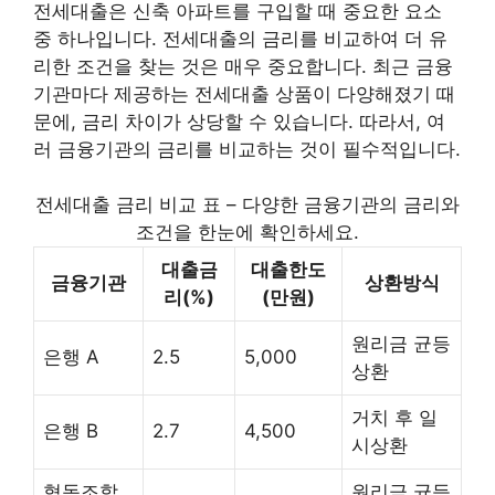
전세대출은 신축 아파트를 구입할 때 중요한 요소
중 하나입니다. 전세대출의 금리를 비교하여 더 유
리한 조건을 찾는 것은 매우 중요합니다. 최근 금융
기관마다 제공하는 전세대출 상품이 다양해졌기 때
문에, 금리 차이가 상당할 수 있습니다. 따라서, 여
러 금융기관의 금리를 비교하는 것이 필수적입니다.
전세대출 금리 비교 표 – 다양한 금융기관의 금리와
조건을 한눈에 확인하세요.
대출금
대출한도
금융기관
상환방식
리(%)
(만원)
원리금 균등
은행 A
2.5
5,000
상환
거치 후 일
은행 B
2.7
4,500
시상환
협동조합
원리금 균등