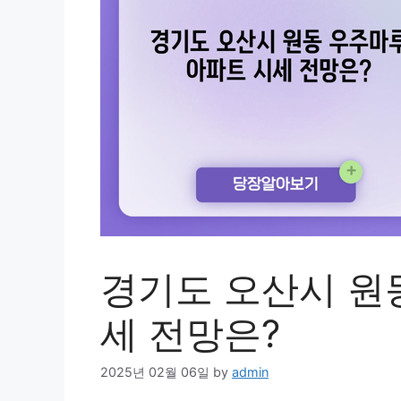
경기도 오산시 원
세 전망은?
2025년 02월 06일
by
admin