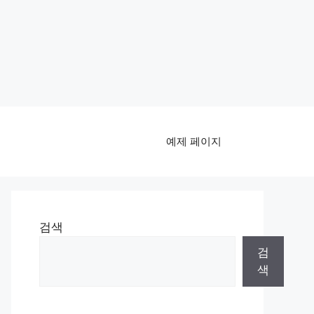
예제 페이지
검색
검
색