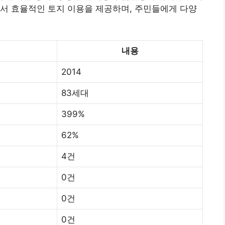
서 효율적인 토지 이용을 제공하며, 주민들에게 다양
내용
2014
83세대
399%
62%
4건
0건
0건
0건