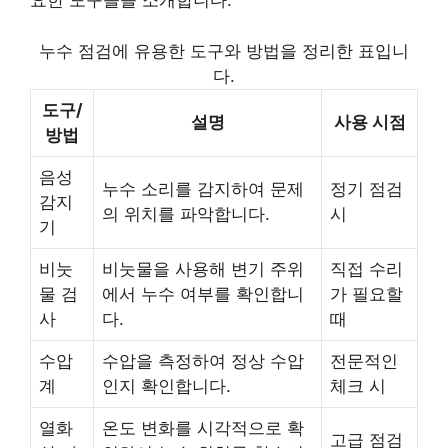
요한 도구들을 소개합니다.
누수 점검에 유용한 도구와 방법을 정리한 표입니
다.
도구/
설명
사용 시점
방법
음성
누수 소리를 감지하여 문제
정기 점검
감지
의 위치를 파악합니다.
시
기
비눗
비눗물을 사용해 변기 주위
직접 수리
물 검
에서 누수 여부를 확인합니
가 필요할
사
다.
때
수압
수압을 측정하여 정상 수압
전문적인
계
인지 확인합니다.
체크 시
열화
온도 변화를 시각적으로 확
고급 점검