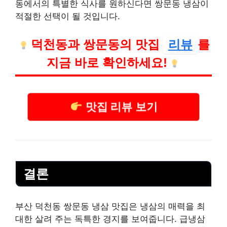
동에서의 특별한 식사를 원하신다면 쌍문동 냉삼이
적절한 선택이 될 것입니다.
덕천동과 쌍문동의 맛집
리뷰
를
지금 바로 확인하세요!
맛집 리뷰 보기
결론
부산 덕천동 쌍문동 냉삼 맛집은 냉삼의 매력을 최
대한 살려 주는 독특한 경지를 보여줍니다. 급냉삼