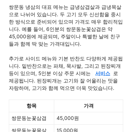
쌍문동 냉삼의 대표 메뉴는 급냉삼겹살과 급냉목살
으로 나뉘어 있습니다. 두 고기 모두 신선함을 중시
한 방식으로 준비되어 있으며 가격도 매우 합리적입
니다. 예를 들어, 6인분의 쌍문동눈꽃삼겹은 약
45,000원에 제공되며, 주말이나 특별한 날에 친구
들과 함께 딱 맞는 가격대입니다.
추가로 사이드 메뉴와 기본 반찬도 다양하게 제공됩
니다. 밑반찬으로는 파채, 묵사발, 그리고 된장찌개
등이 있으며, 5인분 이상 주문 시에는
서비스
로
제공됩니다. 된장찌개는 고기와 잘 어울리는 맛을
자랑하며, 고기와 함께 먹으면 더욱 맛있습니다.
항목
가격
쌍문동눈꽃삼겹
45,000원
쌍문동눈꽃목살
15,000원