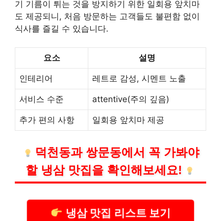
기 기름이 튀는 것을 방지하기 위한 일회용 앞치마
도 제공되니, 처음 방문하는 고객들도 불편함 없이
식사를 즐길 수 있습니다.
요소
설명
인테리어
레트로 감성, 시멘트 노출
서비스 수준
attentive(주의 깊음)
추가 편의 사항
일회용 앞치마 제공
덕천동과 쌍문동에서 꼭 가봐야
할 냉삼 맛집을 확인해보세요!
냉삼 맛집 리스트 보기