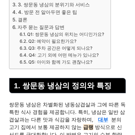
3. 쌍문동 냉삼의 분위기와 서비스
4. 방문 전 알아두면 좋은 팁
결론
자주 묻는 질문과 답변
Q1: 쌍문동 냉삼의 위치는 어디인가요?
Q2: 예약이 필요한가요?
Q3: 주차 공간은 어떻게 되나요?
Q4: 고기 외에 어떤 메뉴가 있나요?
Q5: 아이와 함께 가도 괜찮나요?
1. 쌍문동 냉삼의 정의와 특징
쌍문동 냉삼은 차별화된 냉동삼겹살과 그에 따른 독
특한 식사 경험을 제공합니다. 특히, 냉삼은 일반 삼
겹살과는 다른 맛과 식감을 자랑하며,
대부
분의
고기 집에서 보통 제공하지 않는
급랭
방식으로 신
선도를 극대화합니다. 이 방법은 고기의 수분 함량