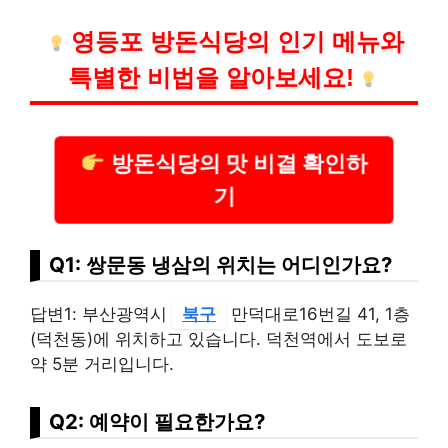
영등포 방돈식당의 인기 메뉴와
특별한 비법을 알아보세요!
방돈식당의 맛 비결 확인하
기
Q1: 쌍문동 냉삼의 위치는 어디인가요?
답변1: 부산광역시
북구
만덕대로16번길 41, 1층
(덕천동)에 위치하고 있습니다. 덕천역에서 도보로
약 5분 거리입니다.
Q2: 예약이 필요한가요?