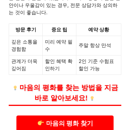
안이나 우울감이 있는 경우, 전문 상담가와 상의하
는 것이 좋습니다.
방문 후기
중요 팁
예약 상황
깊은 소통을
미리 예약 필
주말 항상 만석
경험함
수
관계가 더욱
할인 혜택 확
2인 기준 수험표
깊어짐
인하기
할인 가능
마음의 평화를 찾는 방법을 지금
바로 알아보세요!
마음의 평화 찾기