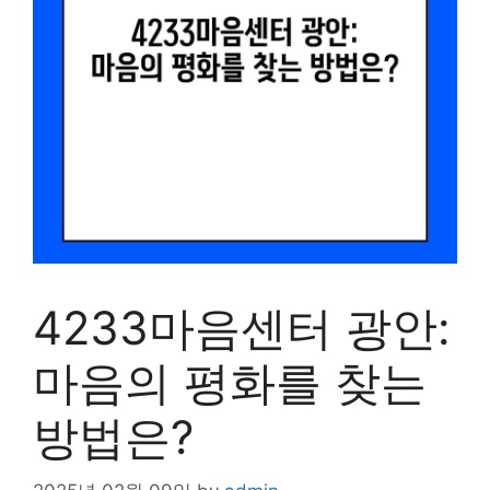
4233마음센터 광안:
마음의 평화를 찾는
방법은?