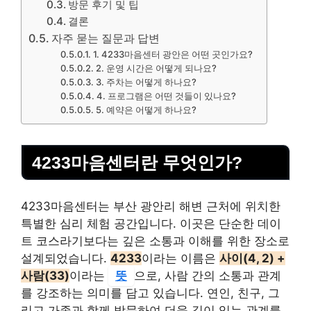
방문 후기 및 팁
결론
자주 묻는 질문과 답변
1. 4233마음센터 광안은 어떤 곳인가요?
2. 운영 시간은 어떻게 되나요?
3. 주차는 어떻게 하나요?
4. 프로그램은 어떤 것들이 있나요?
5. 예약은 어떻게 하나요?
4233마음센터란 무엇인가?
4233마음센터는 부산 광안리 해변 근처에 위치한
특별한 심리 체험 공간입니다. 이곳은 단순한 데이
트 코스라기보다는 깊은 소통과 이해를 위한 장소로
설계되었습니다.
4233
이라는 이름은
사이(4, 2) +
사람(33)
이라는
뜻
으로, 사람 간의 소통과 관계
를 강조하는 의미를 담고 있습니다. 연인, 친구, 그
리고 가족과 함께 방문하여 더욱 깊이 있는 관계를