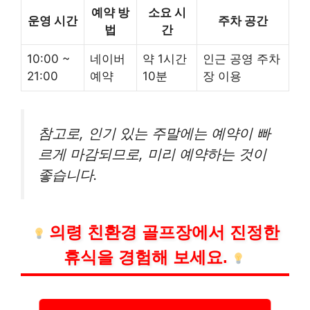
예약 방
소요 시
운영 시간
주차 공간
법
간
10:00 ~
네이버
약 1시간
인근 공영 주차
21:00
예약
10분
장 이용
참고로, 인기 있는 주말에는 예약이 빠
르게 마감되므로, 미리 예약하는 것이
좋습니다.
의령 친환경 골프장에서 진정한
휴식을 경험해 보세요.