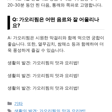
20-30분 동안 찐 다음, 통깨와 쪽파로 고명합니다.
Q: 가오리찜은 어떤 음료와 잘 어울리나
요?
A: 가오리찜은 시원한 막걸리와 함께 먹으면 궁합이
좋습니다. 또한, 열무김치, 쌈채소 등과 함께하여 더
욱 풍성하게 즐길 수 있습니다.
생활의 발견: 가오리찜의 맛과 요리법!
생활의 발견: 가오리찜의 맛과 요리법!
생활의 발견: 가오리찜의 맛과 요리법!
Categories
기타
Tags
생활의 발견: 가오리찜의 맛과 요리법!