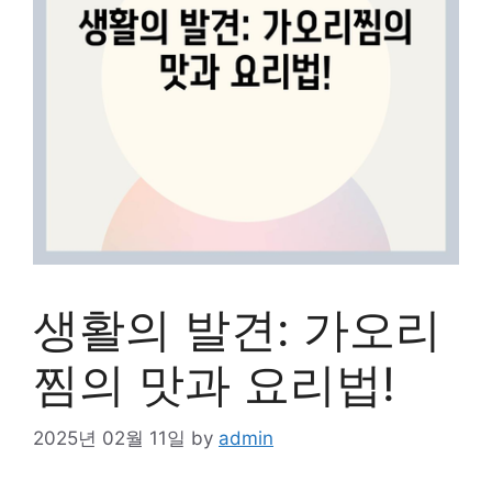
생활의 발견: 가오리
찜의 맛과 요리법!
2025년 02월 11일
by
admin