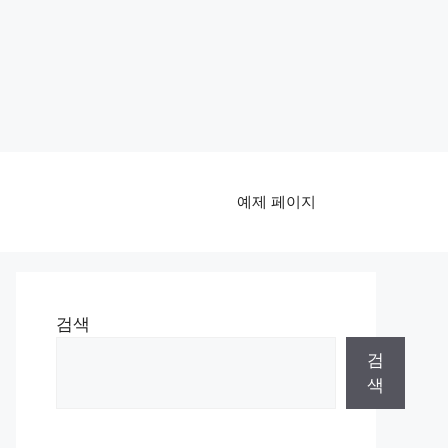
예제 페이지
검색
검
색