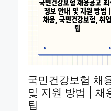
국민건강보험 채용
및 지원 방법 | 
팁