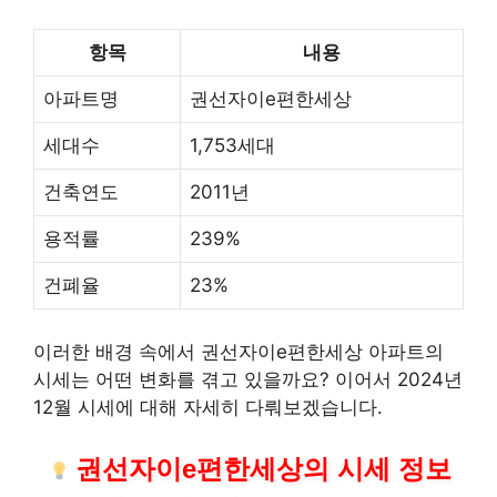
항목
내용
아파트명
권선자이e편한세상
세대수
1,753세대
건축연도
2011년
용적률
239%
건폐율
23%
이러한 배경 속에서 권선자이e편한세상 아파트의
시세는 어떤 변화를 겪고 있을까요? 이어서 2024년
12월 시세에 대해 자세히 다뤄보겠습니다.
권선자이e편한세상의 시세 정보