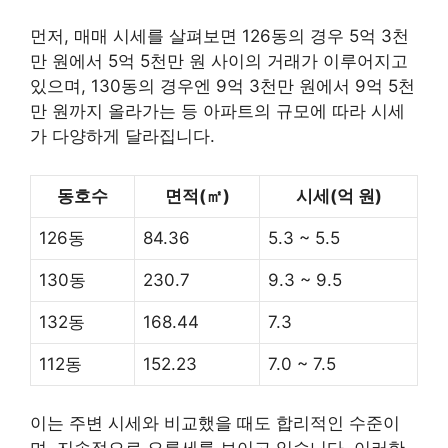
먼저, 매매 시세를 살펴보면 126동의 경우 5억 3천
만 원에서 5억 5천만 원 사이의 거래가 이루어지고
있으며, 130동의 경우엔 9억 3천만 원에서 9억 5천
만 원까지 올라가는 등 아파트의 규모에 따라 시세
가 다양하게 달라집니다.
동호수
면적(㎡)
시세(억 원)
126동
84.36
5.3 ~ 5.5
130동
230.7
9.3 ~ 9.5
132동
168.44
7.3
112동
152.23
7.0 ~ 7.5
이는 주변 시세와 비교했을 때도 합리적인 수준이