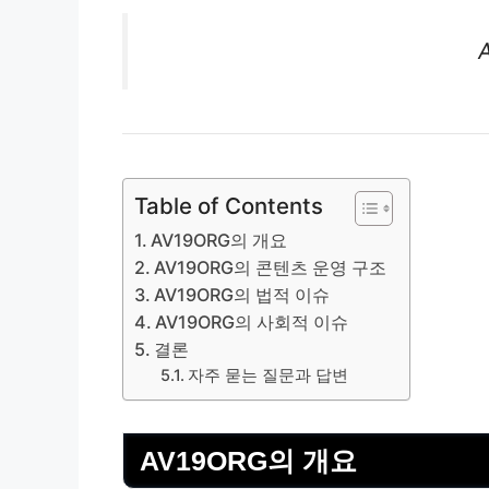
Table of Contents
AV19ORG의 개요
AV19ORG의 콘텐츠 운영 구조
AV19ORG의 법적 이슈
AV19ORG의 사회적 이슈
결론
자주 묻는 질문과 답변
AV19ORG의 개요