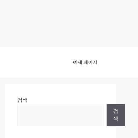
예제 페이지
검색
검
색