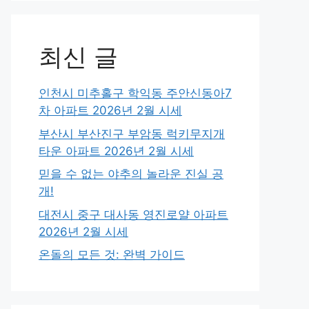
최신 글
인천시 미추홀구 학익동 주안신동아7
차 아파트 2026년 2월 시세
부산시 부산진구 부암동 럭키무지개
타운 아파트 2026년 2월 시세
믿을 수 없는 야추의 놀라운 진실 공
개!
대전시 중구 대사동 영진로얄 아파트
2026년 2월 시세
온돌의 모든 것: 완벽 가이드