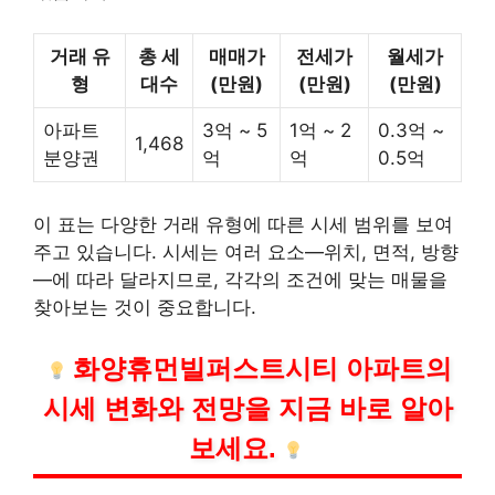
거래 유
총 세
매매가
전세가
월세가
형
대수
(만원)
(만원)
(만원)
아파트
3억 ~ 5
1억 ~ 2
0.3억 ~
1,468
분양권
억
억
0.5억
이 표는 다양한 거래 유형에 따른 시세 범위를 보여
주고 있습니다. 시세는 여러 요소—위치, 면적, 방향
—에 따라 달라지므로, 각각의 조건에 맞는 매물을
찾아보는 것이 중요합니다.
화양휴먼빌퍼스트시티 아파트의
시세 변화와 전망을 지금 바로 알아
보세요.