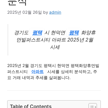
분석
2025년 02월 26일
by
admin
경기도
평택
시 현덕면
평택
화양휴
먼빌퍼스트시티 아파트 2025년 2월
시세
2025년 2월 경기도 평택시 현덕면 평택화양휴먼빌
퍼스트시티
아파트
시세를 상세히 분석하고, 주
요 거래 내역과 추세를 살펴봅니다.
Table of Contents