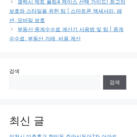
갤럭시 제트 플립4 케이스 선택 가이드| 최고의
보호와 스타일을 위한 팁 | 스마트폰 액세서리, 패
션, 모바일 보호
부동산 중계수수료 계산기 사용법 및 팁 | 중계
수수료, 부동산 거래, 비용 계산
검색
검색
최신 글
인천시 미추홀구 학익동 주안신동아7차 아파트