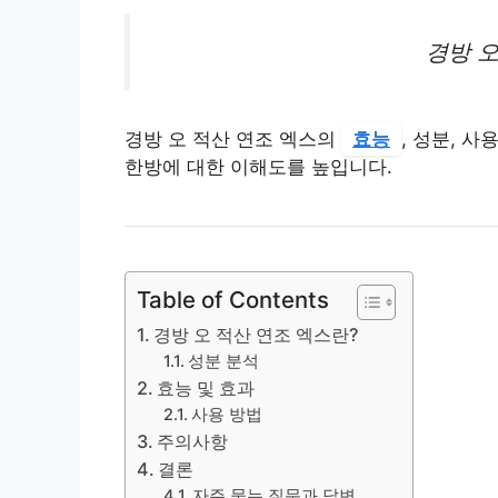
경방 오
경방 오 적산 연조 엑스의
효능
, 성분, 
한방에 대한 이해도를 높입니다.
Table of Contents
경방 오 적산 연조 엑스란?
성분 분석
효능 및 효과
사용 방법
주의사항
결론
자주 묻는 질문과 답변