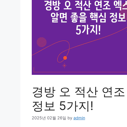
경방 오 적산 연조
정보 5가지!
2025년 02월 26일
by
admin