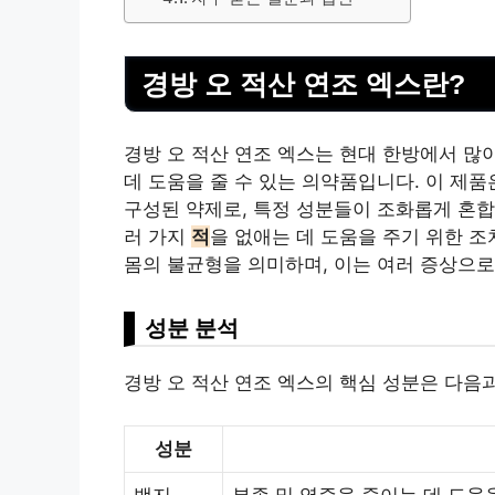
경방 오 적산 연조 엑스란?
경방 오 적산 연조 엑스는 현대 한방에서 많
데 도움을 줄 수 있는 의약품입니다. 이 제
구성된 약제로, 특정 성분들이 조화롭게 혼합
러 가지
적
을 없애는 데 도움을 주기 위한 
몸의 불균형을 의미하며, 이는 여러 증상으로
성분 분석
경방 오 적산 연조 엑스의 핵심 성분은 다음
성분
백지
부종 및 염증을 줄이는 데 도움