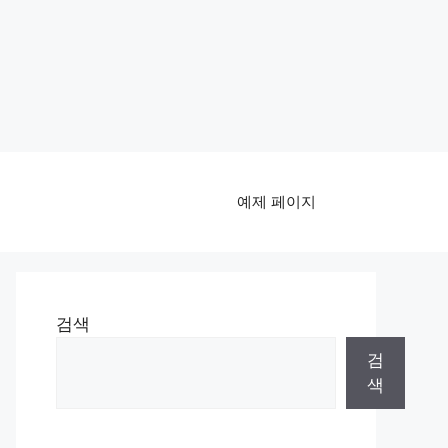
예제 페이지
검색
검
색