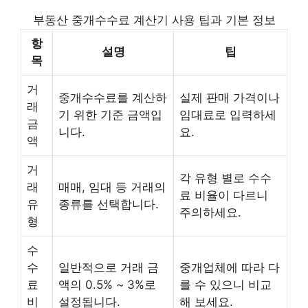
부동산 중개수수료 계산기 사용 팁과 기본 정보
항
설명
팁
목
거
중개수수료를 계산하
실제 판매 가격이나
래
기 위한 기준 금액입
임대료로 입력하세
금
니다.
요.
액
거
각 유형 별로 수수
래
매매, 임대 등 거래의
료 비율이 다르니
유
종류를 선택합니다.
주의하세요.
형
수
수
일반적으로 거래 금
중개업체에 따라 다
료
액의 0.5% ~ 3%로
를 수 있으니 비교
비
설정됩니다.
해 보세요.