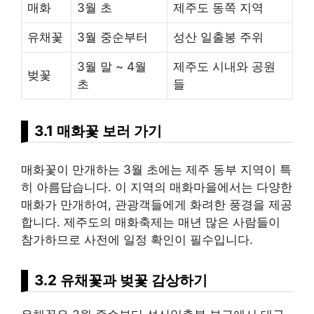
매화
3월 초
제주도 동쪽 지역
유채꽃
3월 중순부터
성산 일출봉 주위
3월 말 ~ 4월
제주도 시내와 공원
벚꽃
초
들
3.1 매화꽃 보러 가기
매화꽃이 만개하는 3월 초에는 제주 동부 지역이 특
히 아름답습니다. 이 지역의 매화마을에서는 다양한
매화가 만개하여, 관광객들에게 화려한 풍경을 제공
합니다. 제주도의 매화축제는 매년 많은 사람들이
참가하므로 사전에 일정 확인이 필수입니다.
3.2 유채꽃과 벚꽃 감상하기