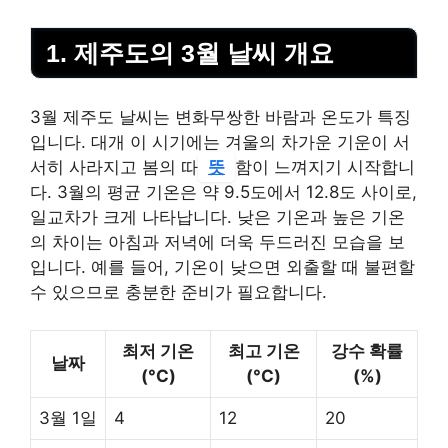
1. 제주도의 3월 날씨 개요
3월 제주도 날씨는 변화무쌍한 바람과 온도가 특징
입니다. 대개 이 시기에는 겨울의 차가운 기운이 서
서히 사라지고 봄의 따
뜻
함이 느껴지기 시작합니
다. 3월의 평균 기온은 약 9.5도에서 12.8도 사이로,
일교차가 크게 나타납니다. 낮은 기온과 높은 기온
의 차이는 아침과 저녁에 더욱 두드러진 모습을 보
입니다. 예를 들어, 기온이 낮으면 외출할 때 불편할
수 있으므로 충분한 준비가 필요합니다.
최저 기온
최고 기온
강수 확률
날짜
(°C)
(°C)
(%)
3월 1일
4
12
20