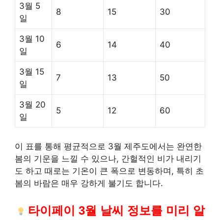
3월 5
8
15
30
일
3월 10
6
14
40
일
3월 15
7
13
50
일
3월 20
5
12
60
일
이 표를 통해 평균적으로 3월 제주도에서는 완연한
봄의 기운을 느낄 수 있으나, 간헐적인 비가 내리기
도 하고 때로는 기온이 큰 폭으로 변동하며, 특히 초
봄의 바람은 매우 강하게 불기도 합니다.
타이페이 3월 날씨 정보를 미리 알