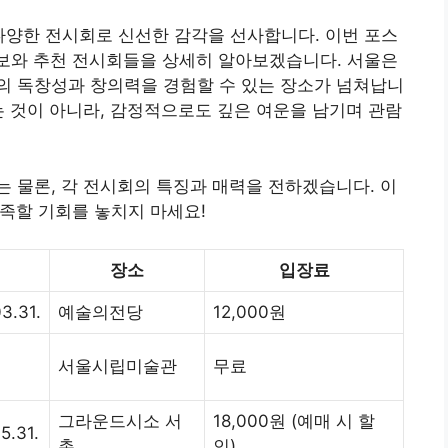
다양한 전시회로 신선한 감각을 선사합니다. 이번 포스
정보와 추천 전시회들을 상세히 알아보겠습니다. 서울은
의 독창성과 창의력을 경험할 수 있는 장소가 넘쳐납니
는 것이 아니라, 감정적으로도 깊은 여운을 남기며 관람
 물론, 각 전시회의 특징과 매력을 전하겠습니다. 이
충족할 기회를 놓치지 마세요!
장소
입장료
3.31.
예술의전당
12,000원
서울시립미술관
무료
그라운드시소 서
18,000원 (예매 시 할
5.31.
촌
인)