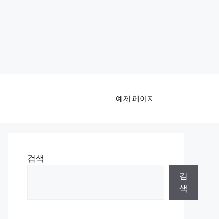
예제 페이지
검색
검
색