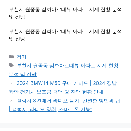
부천시 원종동 삼화아르떼뷰 아파트 시세 현황 분석
및 전망
부천시 원종동 삼화아르떼뷰 아파트 시세 현황 분석
및 전망
Categories
경기
Tags
부천시 원종동 삼화아르떼뷰 아파트 시세 현황
분석 및 전망
2024 BMW i4 M50 구매 가이드 | 2024 경남
함안 전기차 보조금 금액 및 잔액 현황 안내
갤럭시 S21에서 라디오 듣기| 간편한 방법과 팁
| 갤럭시, 라디오 청취, 스마트폰 기능”