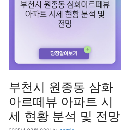
부천시 원종동 삼화
아르떼뷰 아파트 시
세 현황 분석 및 전망