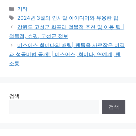
Categories
기타
Tags
2024년 3월의 인사말 아이디어와 유용한 팁
강원도 고성군 화포리 철물점 추천 및 이용 팁 |
철물점, 쇼핑, 고성군 정보
미스어스 최미나의 매력| 팬들을 사로잡은 비결
과 성공비법 공개! | 미스어스, 최미나, 연예계, 팬
소통
검색
검색