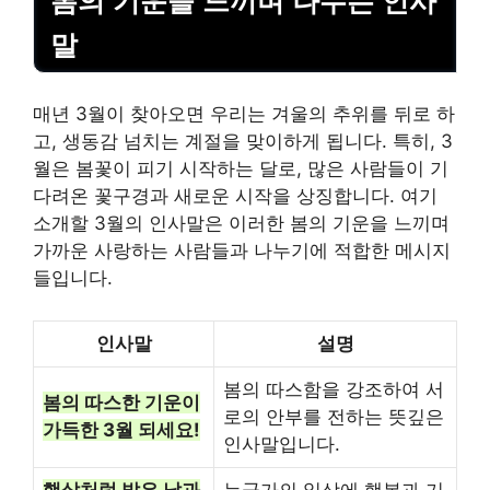
봄의 기운을 느끼며 나누는 인사
말
매년 3월이 찾아오면 우리는 겨울의 추위를 뒤로 하
고, 생동감 넘치는 계절을 맞이하게 됩니다. 특히, 3
월은 봄꽃이 피기 시작하는 달로, 많은 사람들이 기
다려온 꽃구경과 새로운 시작을 상징합니다. 여기
소개할 3월의 인사말은 이러한 봄의 기운을 느끼며
가까운 사랑하는 사람들과 나누기에 적합한 메시지
들입니다.
인사말
설명
봄의 따스함을 강조하여 서
봄의 따스한 기운이
로의 안부를 전하는 뜻깊은
가득한 3월 되세요!
인사말입니다.
햇살처럼 밝은 날과
누군가의 일상에 행복과 기