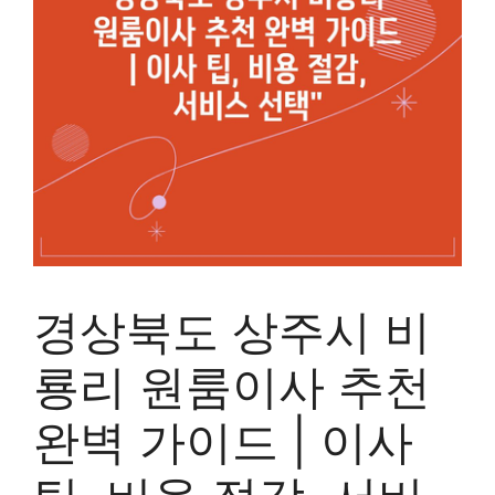
경상북도 상주시 비
룡리 원룸이사 추천
완벽 가이드 | 이사