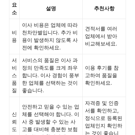
요
설명
추천사항
소
이사 비용은 업체에 따라
견적서를 여러
비
천차만별입니다. 추가 비
업체에서 받아
용
용이 발생하지 않도록 사
비교해보세요.
전에 확인하세요.
서
서비스의 품질은 이사 과
비
정의 만족도를 크게 좌우
이용 후기를 참
스
합니다. 이사 경험이 풍부
고하여 품질을
품
한 업체를 선택하는 것이
확인하세요.
질
좋습니다.
자격증 및 인증
안전하고 믿을 수 있는 업
서를 확인하고,
신
체를 선택해야 합니다. 이
정식으로 등록된
뢰
사 중 발생할 수 있는 사
업체인지 확인하
도
고를 대비해 충분한 보험
는 것이 좋습니