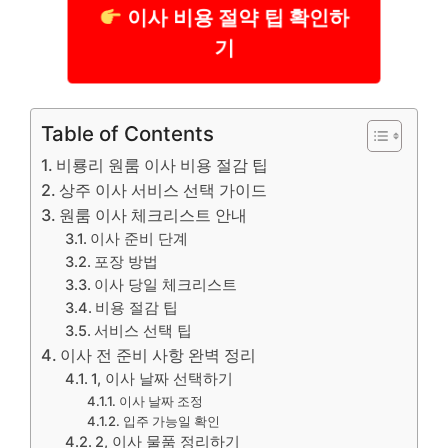
이사 비용 절약 팁 확인하
기
Table of Contents
비룡리 원룸 이사 비용 절감 팁
상주 이사 서비스 선택 가이드
원룸 이사 체크리스트 안내
이사 준비 단계
포장 방법
이사 당일 체크리스트
비용 절감 팁
서비스 선택 팁
이사 전 준비 사항 완벽 정리
1, 이사 날짜 선택하기
이사 날짜 조정
입주 가능일 확인
2, 이사 물품 정리하기