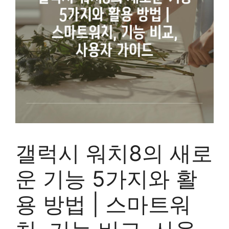
갤럭시 워치8의 새로
운 기능 5가지와 활
용 방법 | 스마트워