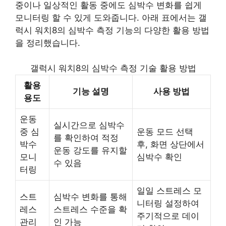
중이나 일상적인 활동 중에도 심박수 변화를 쉽게
모니터링 할 수 있게 도와줍니다. 아래 표에서는 갤
럭시 워치8의 심박수 측정 기능의 다양한 활용 방법
을 정리했습니다.
갤럭시 워치8의 심박수 측정 기술 활용 방법
활용
기능 설명
사용 방법
용도
운동
실시간으로 심박수
중 심
운동 모드 선택
를 확인하여 적정
박수
후, 화면 상단에서
운동 강도를 유지할
모니
심박수 확인
수 있음
터링
일일 스트레스 모
스트
심박수 변화를 통해
니터링 설정하여
레스
스트레스 수준을 확
주기적으로 데이
관리
인 가능