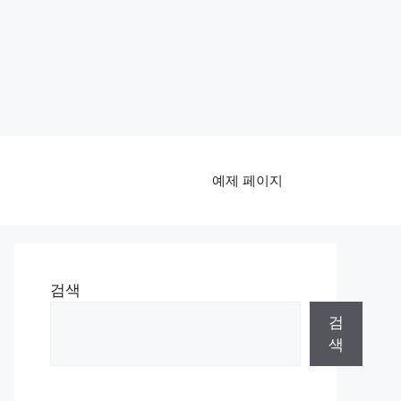
예제 페이지
검색
검
색