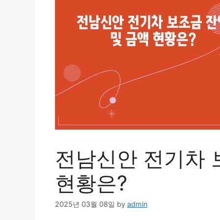
전남신안 전기차 
현황은?
2025년 03월 08일
by
admin