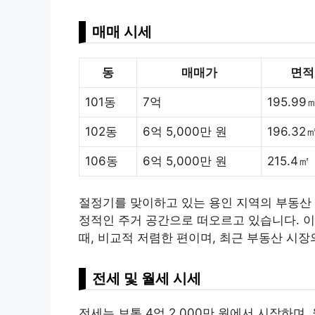
매매 시세
동
매매가
면적
101동
7억
195.99
102동
6억 5,000만 원
196.32
106동
6억 5,000만 원
215.4㎡
절정기를 맞이하고 있는 용인 지역의 부동산
정적인 주거 공간으로 떠오르고 있습니다. 이
때, 비교적 저렴한 편이며, 최근 부동산 시
전세 및 월세 시세
전세는 보통 4억 2,000만 원에서 시작하며,