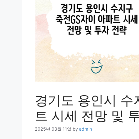
경기도 용인시 수
트 시세 전망 및 
2025년 03월 11일
by
admin