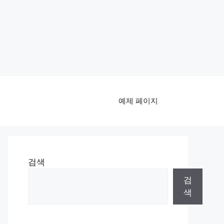
예제 페이지
검색
검
색