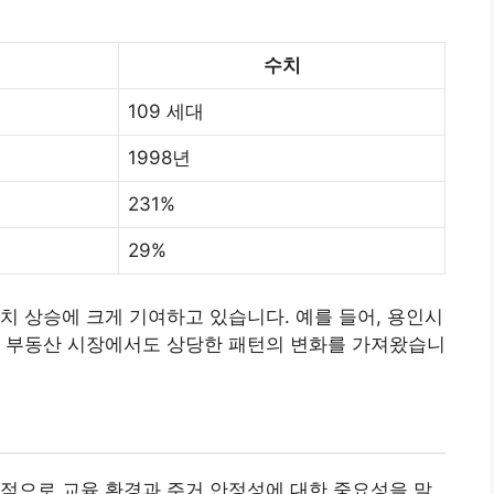
수치
109 세대
1998년
231%
29%
치 상승에 크게 기여하고 있습니다. 예를 들어, 용인시
며
부동산
시장에서도 상당한 패턴의 변화를 가져왔습니
적으로 교육 환경과 주거 안정성에 대한 중요성을 말