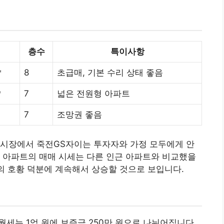
층수
특이사항
㎡
8
초급매, 기본 수리 상태 좋음
㎡
7
넓은 전원형 아파트
7
조망권 좋음
 시장에서 죽전GS자이는 투자자와 가정 모두에게 안
 아파트의 매매 시세는 다른 인근 아파트와 비교했을
장의 호황 덕분에 계속해서 상승할 것으로 보입니다.
 월세는 1억 원에 보증금 250만 원으로 나뉘어집니다.