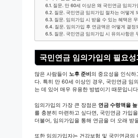
질문. 만 60세 이상은 왜 국민연금 임의
질문. 국민연금 임의가입 절차는 어떻게 
질문. 임의가입 시 받을 수 있는 혜택은 
질문. 임의가입 후 연금액은 어떻게 결정
질문. 국민연금 임의가입 시 유의사항은
국민연금 임의가입의 필요성
많은 사람들이
노후 준비
의 중요성을 인식하고
다. 특히 만 60세 이상인 경우,
국민연금 임
는 데 있어 매우 유용한 방법이기 때문입니다
임의가입의 가장 큰 장점은
연금
수령
액을 높
를 충분히 마련하고 싶다면, 국민연금 가입을
더불어, 임의가입을 통해 연금을 더 오래 받을
또한 임의가입자는 건강보험 및 국민연금의