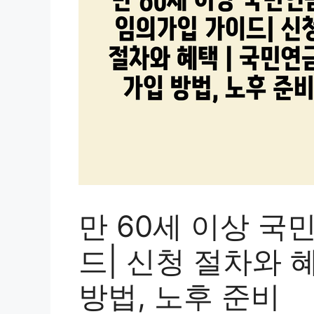
만 60세 이상 국
드| 신청 절차와 혜
방법, 노후 준비