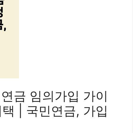
민연금 임의가입 가이
택 | 국민연금, 가입