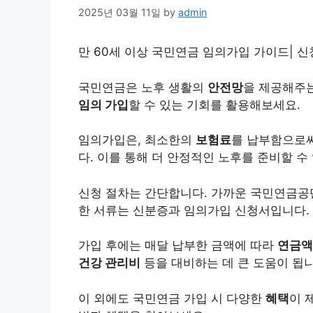
2025년 03월 11일
by
admin
만 60세 이상 국민
연금
임의가입 가이드| 신청
국민연금
은 노후 생활의
안전망
을 제공해주는
임의 가입
할 수 있는 기회를 활용해보세요.
임의가입은, 최소한의
보험
료
를 납부함으로써
다. 이를 통해 더 안정적인 노후를 준비할 수
신청 절차는 간단합니다. 가까운 국민연금공
한 서류는 신분증과 임의가입 신청서입니다.
가입 후에는 매달 납부한 금액에 따라
연금액
건강
관리비
등을 대비하는 데 큰 도움이 됩니
이 외에도 국민연금 가입 시 다양한
혜택
이 