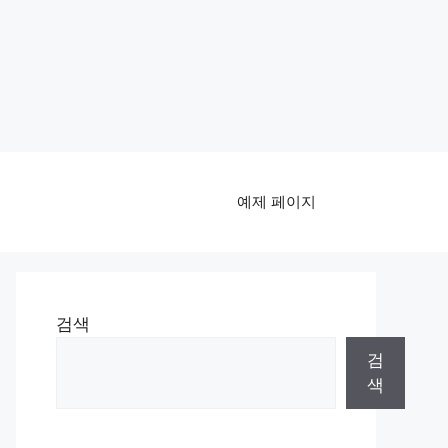
예제 페이지
검색
검
색