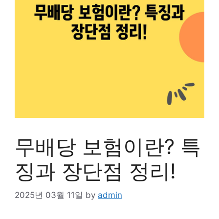
무배당 보험이란? 특
징과 장단점 정리!
2025년 03월 11일
by
admin