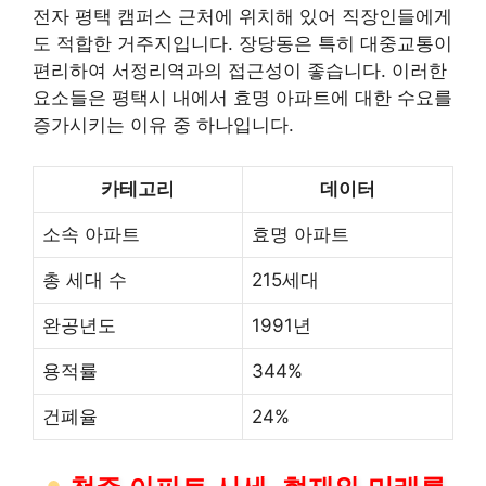
전자 평택 캠퍼스 근처에 위치해 있어
직장인
들에게
도 적합한 거주지입니다. 장당동은 특히 대중교통이
편리하여 서정리역과의 접근성이 좋습니다. 이러한
요소들은 평택시 내에서 효명 아파트에 대한 수요를
증가시키는 이유 중 하나입니다.
카테고리
데이터
소속 아파트
효명 아파트
총 세대 수
215세대
완공년도
1991년
용적률
344%
건폐율
24%