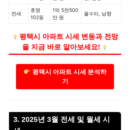
효명
1억 5천500
전세
올수리, 남향
102동
만 원
평택시 아파트 시세 변동과 전망
을 지금 바로 알아보세요!
평택시 아파트 시세 분석하
기
3. 2025년 3월 전세 및 월세 시