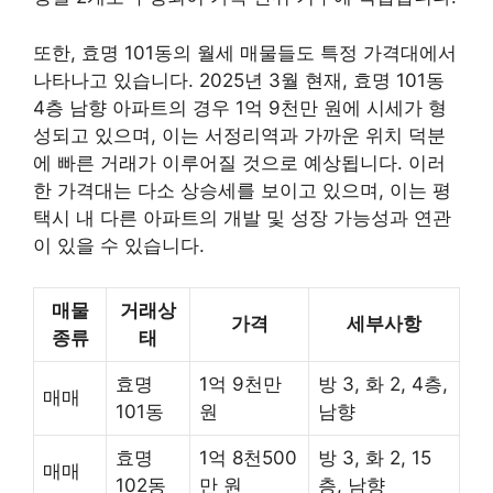
또한, 효명 101동의 월세 매물들도 특정 가격대에서
나타나고 있습니다. 2025년 3월 현재, 효명 101동
4층 남향 아파트의 경우 1억 9천만 원에 시세가 형
성되고 있으며, 이는 서정리역과 가까운 위치 덕분
에 빠른 거래가 이루어질 것으로 예상됩니다. 이러
한 가격대는 다소 상승세를 보이고 있으며, 이는 평
택시 내 다른 아파트의 개발 및 성장 가능성과 연관
이 있을 수 있습니다.
매물
거래상
가격
세부사항
종류
태
효명
1억 9천만
방 3, 화 2, 4층,
매매
101동
원
남향
효명
1억 8천500
방 3, 화 2, 15
매매
102동
만 원
층, 남향