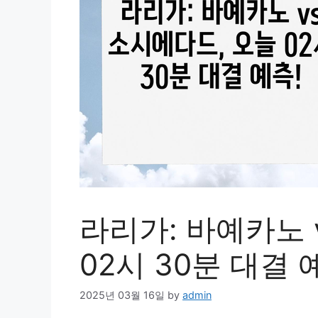
라리가: 바예카노 
02시 30분 대결 
2025년 03월 16일
by
admin