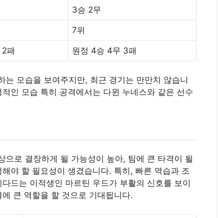
3승 2무
7위
 2패
원정 4승 4무 3패
하는 모습을 보여주지만, 최근 경기는 만만치 않습니
정적인 모습 특히 공격에서는 다윈 누네스와 같은 선수
으로 결장하게 될 가능성이 높아, 팀에 큰 타격이 될
정해야 할 필요성이 생겼습니다. 특히, 빠른 역습과 조
에다드는 이적생인 마르틴 우드가 부활의 신호를 보이
결에 큰 역할을 할 것으로 기대됩니다.