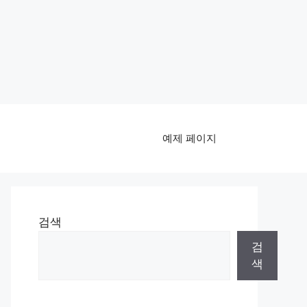
예제 페이지
검색
검
색