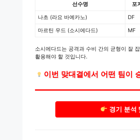
선수명
포
나초 (라요 바예카노)
DF
마르틴 우드 (소시에다드)
MF
소시에다드는 공격과 수비 간의 균형이 잘 잡
활용해야 할 것입니다.
이번 맞대결에서 어떤 팀이 
경기 분석 