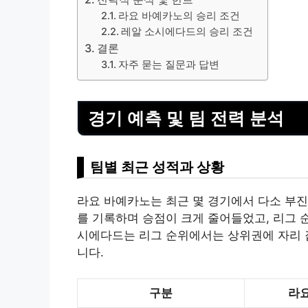
라요 바예카노의 승리 조건
레알 소시에다드의 승리 조건
결론
자주 묻는 질문과 답변
경기 예측 및 팀 전력 분석
팀별 최근 성적과 상황
라요 바예카노는 최근 몇 경기에서 다소 부진
를 기록하며 승점이 크게 줄어들었고, 리그 
시에다드는 리그 순위에서는 상위권에 자리 
니다.
구분
라