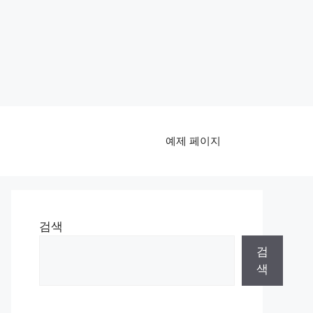
예제 페이지
검색
검
색