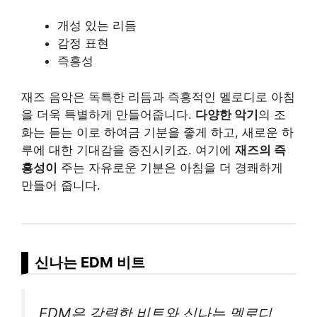
개성 있는 리듬
감정 표현
즉흥성
재즈 음악은 독특한 리듬과 즉흥적인 멜로디로 아침
을 더욱 특별하게 만들어줍니다.
다양한 악기
의 조
화는 듣는 이로 하여금 기분을 좋게 하고, 새로운 하
루에 대한 기대감을 증진시키죠. 여기에
재즈의 즉
흥성이
주는 자유로운 기분은 아침을 더 경쾌하게
만들어 줍니다.
신나는 EDM 비트
EDM은 강렬한 비트와 신나는 멜로디