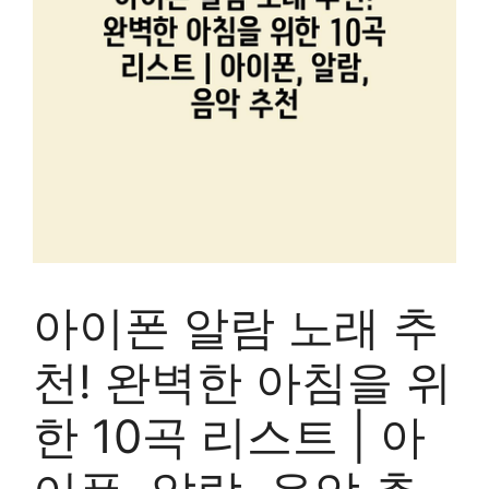
아이폰 알람 노래 추
천! 완벽한 아침을 위
한 10곡 리스트 | 아