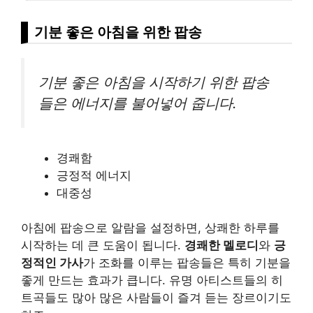
기분 좋은 아침을 위한 팝송
기분 좋은 아침을 시작하기 위한 팝송
들은 에너지를 불어넣어 줍니다.
경쾌함
긍정적 에너지
대중성
아침에 팝송으로 알람을 설정하면, 상쾌한 하루를
시작하는 데 큰 도움이 됩니다.
경쾌한 멜로디
와
긍
정적인 가사
가 조화를 이루는 팝송들은 특히 기분을
좋게 만드는 효과가 큽니다. 유명 아티스트들의 히
트곡들도 많아 많은 사람들이 즐겨 듣는 장르이기도