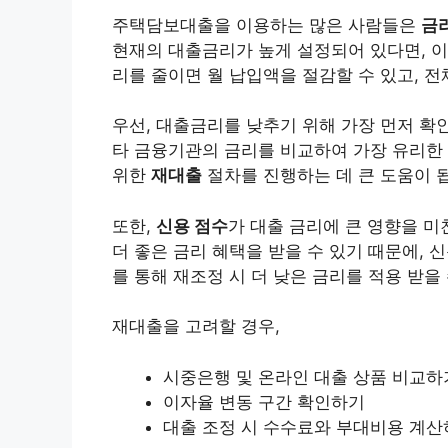
주택담보대출을 이용하는 많은 사람들은
금
현재의 대출금리가 높게 설정되어 있다면, 
리를 줄이면 월 납입액을 절감할 수 있고, 전
우선, 대출금리를 낮추기 위해 가장 먼저 확
타 금융기관의 금리를 비교하여 가장 유리한 
위한
재대출
절차를 진행하는 데 큰 도움이 
또한,
신용 점수
가 대출 금리에 큰 영향을 미
더 좋은 금리 혜택을 받을 수 있기 때문에, 
를 통해 재조정 시 더 낮은 금리를 적용 받을
재대출을 고려할 경우,
시중은행 및 온
라인
대출 상품 비교하
이자율 변동 구간 확인하기
대출 조정 시 수수료와 부대
비용
계산