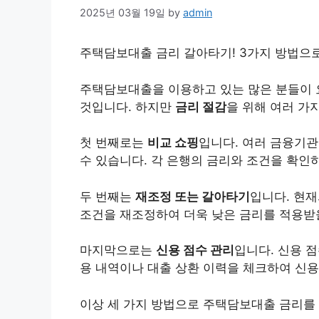
2025년 03월 19일
by
admin
주택담보
대출
금리 갈아타기! 3가지 방법으로
주택
담보대출
을 이용하고 있는 많은 분들이
것입니다. 하지만
금리 절감
을 위해 여러 가
첫 번째로는
비교
쇼핑
입니다. 여러 금융기관
수 있습니다. 각 은행의 금리와 조건을 확인
두 번째는
재조정 또는 갈아타기
입니다. 현
조건을 재조정하여 더욱 낮은 금리를 적용받을
마지막으로는
신용 점수 관리
입니다. 신용 
용 내역이나 대출 상환 이력을 체크하여 신용
이상 세 가지 방법으로 주택담보대출 금리를 