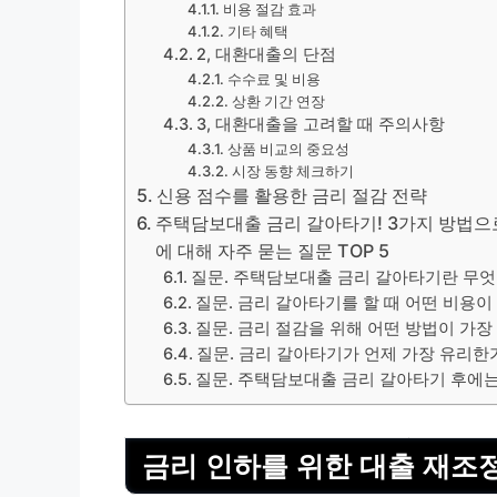
비용 절감 효과
기타 혜택
2, 대환대출의 단점
수수료 및 비용
상환 기간 연장
3, 대환대출을 고려할 때 주의사항
상품 비교의 중요성
시장 동향 체크하기
신용 점수를 활용한 금리 절감 전략
주택담보대출 금리 갈아타기! 3가지 방법으로
에 대해 자주 묻는 질문 TOP 5
질문. 주택담보대출 금리 갈아타기란 무
질문. 금리 갈아타기를 할 때 어떤 비용
질문. 금리 절감을 위해 어떤 방법이 가
질문. 금리 갈아타기가 언제 가장 유리한
질문. 주택담보대출 금리 갈아타기 후에
금리 인하를 위한 대출 재조