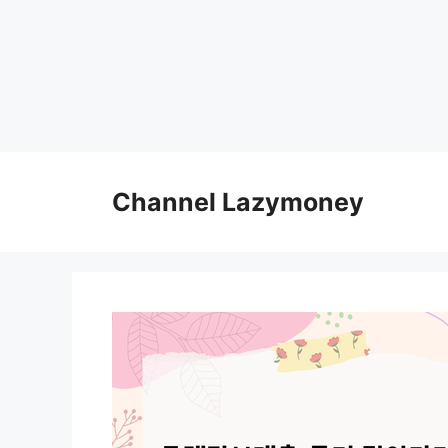
Skip
to
Channel Lazymoney
content