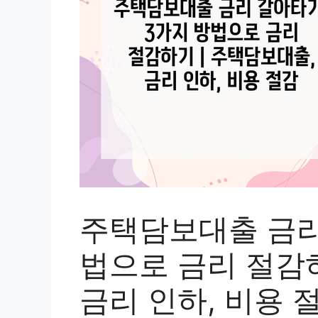
주택담보대출 금리
법으로 금리 절감하
금리 인하, 비용 