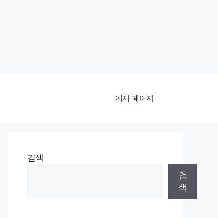
예제 페이지
검색
검
색