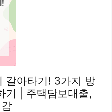
 갈아타기! 3가지 방
기 | 주택담보대출,
절감