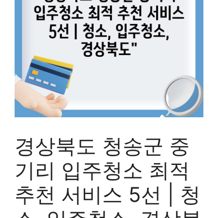
경상북도 청송군 중
기리 입주청소 최적
추천 서비스 5선 | 청