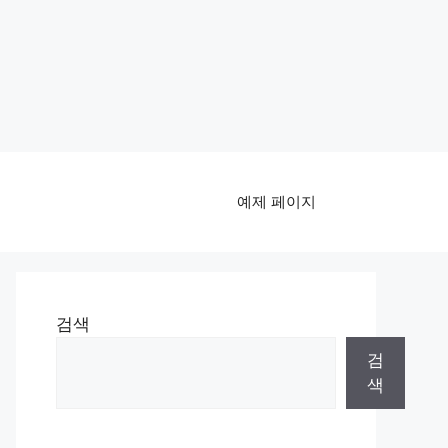
예제 페이지
검색
검
색