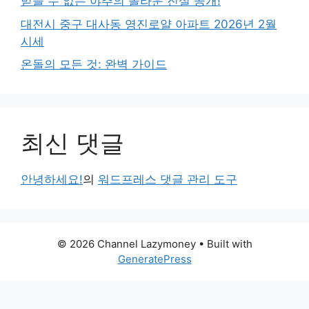
믿을 수 없는 야추의 놀라운 진실 공개!
대전시 중구 대사동 영진로얄 아파트 2026년 2월
시세
온돌의 모든 것: 완벽 가이드
최신 댓글
안녕하세요!
의
워드프레스 댓글 관리 도구
© 2026 Channel Lazymoney
• Built with
GeneratePress