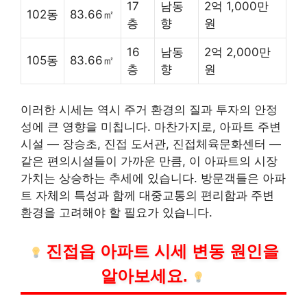
17
남동
2억 1,000만
102동
83.66㎡
층
향
원
16
남동
2억 2,000만
105동
83.66㎡
층
향
원
이러한 시세는 역시 주거 환경의 질과 투자의 안정
성에 큰 영향을 미칩니다. 마찬가지로, 아파트 주변
시설 — 장승초, 진접 도서관, 진접체육문화센터 —
같은 편의시설들이 가까운 만큼, 이 아파트의 시장
가치는 상승하는 추세에 있습니다. 방문객들은 아파
트 자체의 특성과 함께 대중교통의 편리함과 주변
환경을 고려해야 할 필요가 있습니다.
진접읍 아파트 시세 변동 원인을
알아보세요.