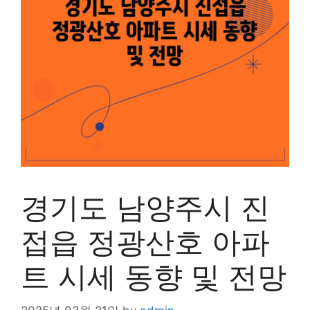
경기도 남양주시 진
접읍 정광산호 아파
트 시세 동향 및 전망