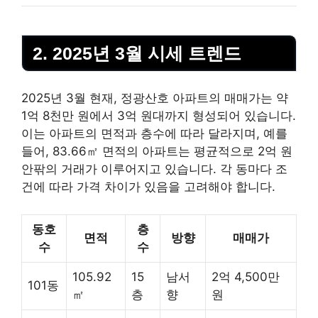
2. 2025년 3월 시세 트렌드
2025년 3월 현재, 정광산호 아파트의 매매가는 약
1억 8천만 원에서 3억 원대까지 형성되어 있습니다.
이는 아파트의 면적과 층수에 따라 달라지며, 예를
들어, 83.66㎡ 면적의 아파트는 평균적으로 2억 원
안팎의 거래가 이루어지고 있습니다. 각 동마다 조
건에 따라 가격 차이가 있음을 고려해야 합니다.
동호
층
면적
방향
매매가
수
수
105.92
15
남서
2억 4,500만
101동
㎡
층
향
원