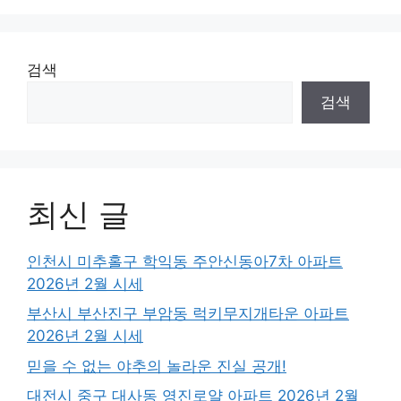
검색
검색
최신 글
인천시 미추홀구 학익동 주안신동아7차 아파트
2026년 2월 시세
부산시 부산진구 부암동 럭키무지개타운 아파트
2026년 2월 시세
믿을 수 없는 야추의 놀라운 진실 공개!
대전시 중구 대사동 영진로얄 아파트 2026년 2월