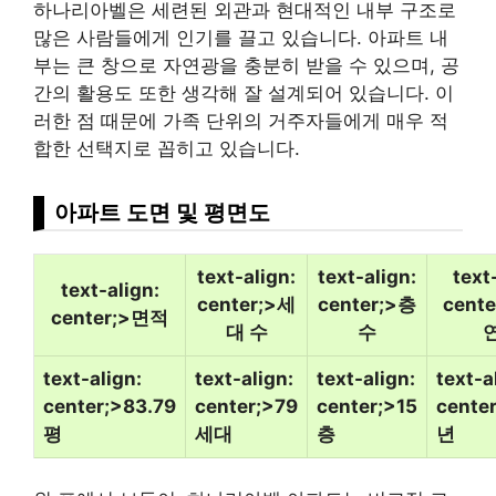
하나리아벨은 세련된 외관과 현대적인 내부 구조로
많은 사람들에게 인기를 끌고 있습니다. 아파트 내
부는 큰 창으로 자연광을 충분히 받을 수 있으며, 공
간의 활용도 또한 생각해 잘 설계되어 있습니다. 이
러한 점 때문에 가족 단위의 거주자들에게 매우 적
합한 선택지로 꼽히고 있습니다.
아파트 도면 및 평면도
text-align:
text-align:
text
text-align:
center;>세
center;>층
cent
center;>면적
대 수
수
text-align:
text-align:
text-align:
text-a
center;>83.79
center;>79
center;>15
cente
평
세대
층
년