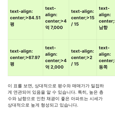
text-
text-
text-align:
text-align:
align:
align:
center;>84.51
center;>15
center;>4
center;
평
/ 15
억 7,000
남향
text-
text-
text-align:
text-align:
align:
align:
center;>67.97
center;>2
center;>4
center;
평
/ 15
억 2,000
동쪽
이 표를 보면, 상대적으로 평수와 매매가가 밀접하
게 연관되어 있음을 알 수 있습니다. 특히, 높은 층
수와 남향으로 인한 채광이 좋은 아파트는 시세가
상대적으로 높게 형성되고 있습니다.