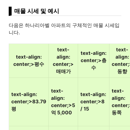
매물 시세 및 예시
다음은 하나리아벨 아파트의 구체적인 매물 시세입
니다.
text-
text-
text-align:
text-align:
align:
align:
center;>층
center;>평수
center;>
center;
수
매매가
동향
text-
text-
text-align:
text-align:
align:
align:
center;>83.79
center;>8
center;>5
center;
평
/ 15
억 5,000
동쪽