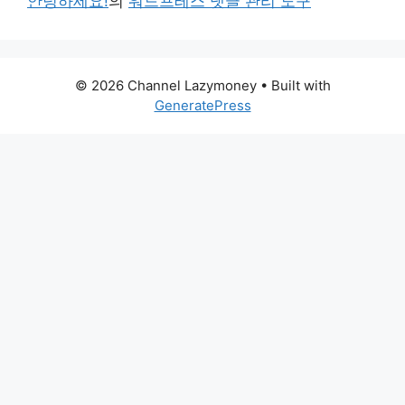
안녕하세요!
의
워드프레스 댓글 관리 도구
© 2026 Channel Lazymoney
• Built with
GeneratePress