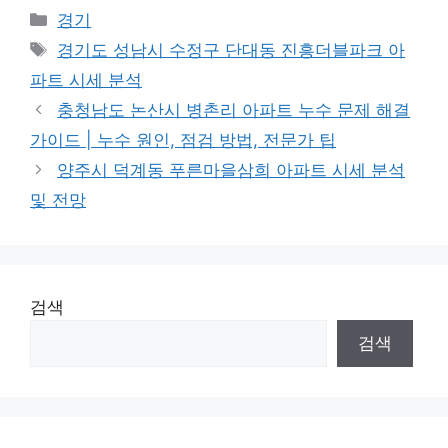
Categories
경기
Tags
경기도 성남시 수정구 단대동 진흥더블파크 아
파트 시세 분석
충청남도 논산시 병촌리 아파트 누수 문제 해결
가이드 | 누수 원인, 점검 방법, 전문가 팁
양주시 덕계동 푸른마을삼희 아파트 시세 분석
및 전망
검색
검색