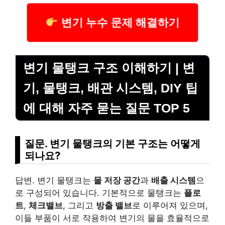
변기 누수 문제 해결하기
변기 물탱크 구조 이해하기 | 변
기, 물탱크, 배관 시스템, DIY 팁
에 대해 자주 묻는 질문 TOP 5
질문. 변기 물탱크의 기본 구조는 어떻게
되나요?
답변. 변기 물탱크는
물 저장 공간
과
배출 시스템
으
로 구성되어 있습니다. 기본적으로 물탱크는
플로
트
,
체크밸브
, 그리고
방출 밸브
로 이루어져 있으며,
이들 부품이 서로 작용하여 변기의 물을 효율적으로