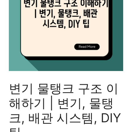
변기 물탱크 구조 이
해하기 | 변기, 물탱
크, 배관 시스템, DIY