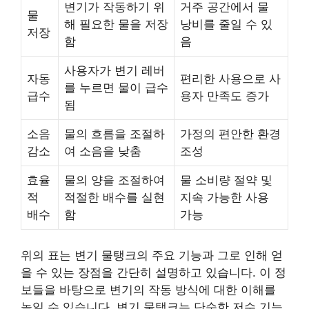
변기가 작동하기 위
거주 공간에서 물
물
해 필요한 물을 저장
낭비를 줄일 수 있
저장
함
음
사용자가 변기 레버
자동
편리한 사용으로 사
를 누르면 물이 급수
급수
용자 만족도 증가
됨
소음
물의 흐름을 조절하
가정의 편안한 환경
감소
여 소음을 낮춤
조성
효율
물의 양을 조절하여
물 소비량 절약 및
적
적절한 배수를 실현
지속 가능한 사용
배수
함
가능
위의 표는 변기 물탱크의 주요 기능과 그로 인해 얻
을 수 있는 장점을 간단히 설명하고 있습니다. 이 정
보들을 바탕으로 변기의 작동 방식에 대한 이해를
높일 수 있습니다. 변기 물탱크는 단순한 저수 기능