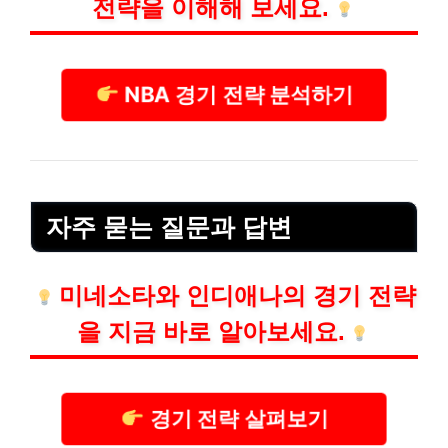
전략을 이해해 보세요.
NBA 경기 전략 분석하기
자주 묻는 질문과 답변
미네소타와 인디애나의 경기 전략
을 지금 바로 알아보세요.
경기 전략 살펴보기