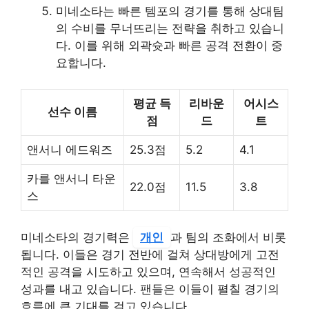
미네소타는 빠른 템포의 경기를 통해 상대팀
의 수비를 무너뜨리는 전략을 취하고 있습니
다. 이를 위해 외곽슛과 빠른 공격 전환이 중
요합니다.
평균 득
리바운
어시스
선수 이름
점
드
트
앤서니 에드워즈
25.3점
5.2
4.1
카를 앤서니 타운
22.0점
11.5
3.8
스
미네소타의 경기력은
개인
과 팀의 조화에서 비롯
됩니다. 이들은 경기 전반에 걸쳐 상대방에게 고전
적인 공격을 시도하고 있으며, 연속해서 성공적인
성과를 내고 있습니다. 팬들은 이들이 펼칠 경기의
흐름에 큰 기대를 걸고 있습니다.