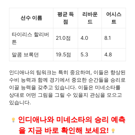
평균 득
리바운
어시스
선수 이름
점
드
트
타이리스 할리버
21.0점
4.0
8.1
튼
말콤 브록던
19.5점
5.3
4.8
인디애나의 팀워크는 특히 중요하며, 이들은 향상된
수비 능력과 함께 경기에서 중요한 순간들을 승리로
이끌 능력을 갖추고 있습니다. 이들은 미네소타를
상대로 어떤 그림을 그릴 수 있을지 관심을 모으고
있습니다.
인디애나와 미네소타의 승리 예측
을 지금 바로 확인해 보세요!