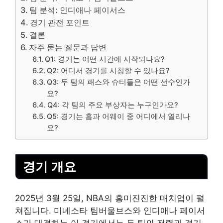
팀 분석: 인디애나 페이서스
경기 관전 포인트
결론
자주 묻는 질문과 답변
Q1: 경기는 어떤 시간에 시작되나요?
Q2: 어디서 경기를 시청할 수 있나요?
Q3: 두 팀의 패스와 슈터들은 어떤 선수인가
요?
Q4: 각 팀의 주요 부상자는 누구인가요?
Q5: 경기는 홈과 어웨이 중 어디에서 열리나
요?
경기 개요
2025년 3월 25일, NBA의 흥미진진한 매치업이 펼
쳐집니다. 미네소타 팀버울브스와 인디애나 페이서