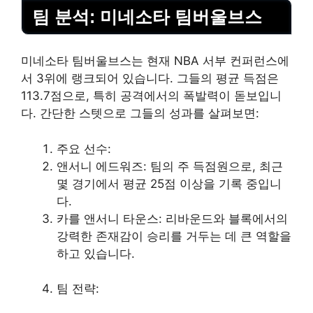
팀 분석: 미네소타 팀버울브스
미네소타 팀버울브스는 현재 NBA 서부 컨퍼런스에
서 3위에 랭크되어 있습니다. 그들의 평균 득점은
113.7점으로, 특히 공격에서의 폭발력이 돋보입니
다. 간단한 스텟으로 그들의 성과를 살펴보면:
주요 선수:
앤서니 에드워즈: 팀의 주 득점원으로, 최근
몇 경기에서 평균 25점 이상을 기록 중입니
다.
카를 앤서니 타운스: 리바운드와 블록에서의
강력한 존재감이 승리를 거두는 데 큰 역할을
하고 있습니다.
팀 전략: