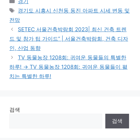
Categories
경기
Tags
경기도 시흥시 신천동 동진 아파트 시세 변동 및
전망
SETEC 서울건축박람회 2023| 최신 건축 트렌
드 및 참가 팁 가이드” | 서울건축박람회, 건축 디자
인, 산업 동향
TV 동물농장 1208회: 귀여운 동물들의 특별한
하루! → TV 동물농장 1208회: 귀여운 동물들이 펼
치는 특별한 하루!
검색
검색