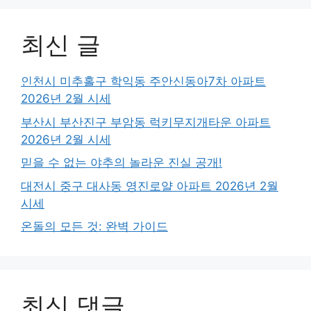
최신 글
인천시 미추홀구 학익동 주안신동아7차 아파트
2026년 2월 시세
부산시 부산진구 부암동 럭키무지개타운 아파트
2026년 2월 시세
믿을 수 없는 야추의 놀라운 진실 공개!
대전시 중구 대사동 영진로얄 아파트 2026년 2월
시세
온돌의 모든 것: 완벽 가이드
최신 댓글