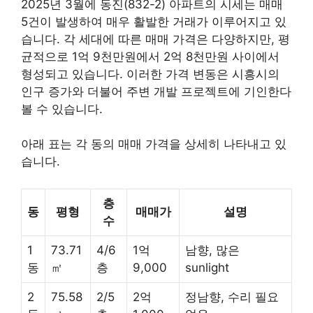
2025년 3월에 동진(832-2) 아파트의 시세는 매매
5건이 발생하여 매우 활발한 거래가 이루어지고 있
습니다. 각 세대에 따른 매매 가격은 다양하지만, 평
균적으로 1억 9천만원에서 2억 8천만원 사이에서
형성되고 있습니다. 이러한 가격 변동은 시흥시의
인구 증가와 더불어 주변 개발 프로젝트에 기인한다
볼 수 있습니다.
아래 표는 각 동의 매매 가격을 상세히 나타내고 있
습니다.
층
동
평형
매매가
설명
수
1
73.71
4/6
1억
남향, 많은
동
㎡
층
9,000
sunlight
2
75.58
2/5
2억
정남향, 수리 필요