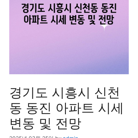
경기도 시흥시 신천
동 동진 아파트 시세
변동 및 전망