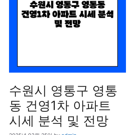
수원시 영통구 영통
동 건영1차 아파트
시세 분석 및 전망