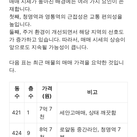
매매 시세가 높아진 배경에는 여러 가지 요인이 존
재합니다.
첫째, 청명역과 영통역의 근접성은 교통 편의성을
높입니다.
둘째, 주거 환경이 개선되면서 해당 지역의 선호도
가 증가하고 있습니다. 따라서, 매매 시세의 상승이
앞으로도 지속될 가능성이 큽니다.
다음 표는 최근 매물의 매매 가격을 요약한 것입니
다.
동
층
가격
비고
수
수
(원)
7억 7
421
1
세안고매매, 상태 깨끗함
천
8억 7
로얄동 중간라인, 청명역 7
424
9
천
분