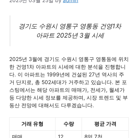
2025년 03월 25일
by
admin
경기도 수원시 영통구 영통동 건영1차
아파트
2025년 3월 시세
2025년 3월에 경기도 수원시 영통구 영통동에 위치
한 건영1차 아파트의 시세에 대한 분석을 진행합니
다. 이 아파트는 1999년에 건설된 27년 역사의 주
거 단지로, 총 502세대가 거주하고 있습니다. 본 포
스팅에서는 해당 아파트의 매매가, 전세가, 월세가
등 다양한 시세 정보를 제공하며, 시장 트렌드 및
부
동산
전망에 대해서도 다루겠습니다.
거래 유형
수량
평균 가격
매매
12
8억 7천