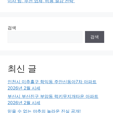
이사 팁, 추천 업체, 비용 절감 전략”
검색
검색
최신 글
인천시 미추홀구 학익동 주안신동아7차 아파트
2026년 2월 시세
부산시 부산진구 부암동 럭키무지개타운 아파트
2026년 2월 시세
믿을 수 없는 야추의 놀라운 진실 공개!