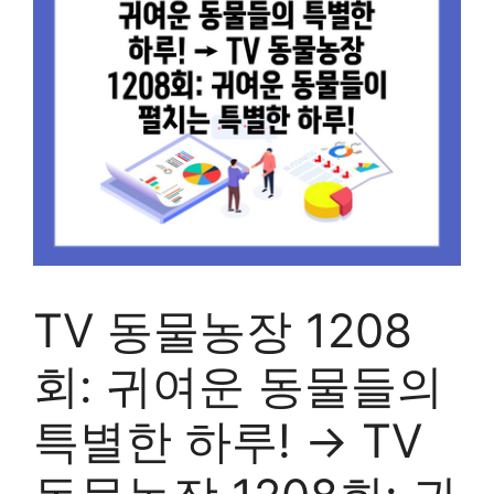
TV 동물농장 1208
회: 귀여운 동물들의
특별한 하루! → TV