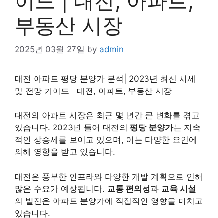
이드 | 대전, 아파트,
부동산 시장
2025년 03월 27일
by
admin
대전 아파트 평당 분양가 분석| 2023년 최신 시세
및 전망 가이드 | 대전, 아파트,
부동산
시장
대전의
아파트
시장은 최근 몇 년간 큰 변화를 겪고
있습니다. 2023년 들어 대전의
평당 분양가
는 지속
적인 상승세를 보이고 있으며, 이는 다양한 요인에
의해 영향을 받고 있습니다.
대전은 풍부한 인프라와 다양한 개발 계획으로 인해
많은 수요가 예상됩니다.
교통 편의성
과
교육 시설
의 발전은 아파트 분양가에 직접적인 영향을 미치고
있습니다.