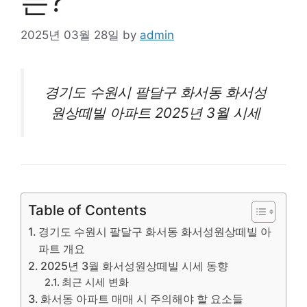
는?
2025년 03월 28일
by
admin
경기도 수원시 팔달구 화서동 화서성
원상떼빌
아파트
2025년 3월 시세
Table of Contents
경기도 수원시 팔달구 화서동 화서성원상떼빌 아
파트 개요
2025년 3월 화서성원상떼빌 시세 동향
최근 시세 변화
화서동 아파트 매매 시 주의해야 할 요소들