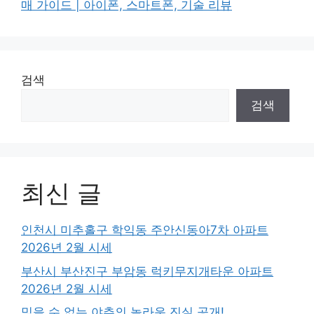
매 가이드 | 아이폰, 스마트폰, 기술 리뷰
검색
검색
최신 글
인천시 미추홀구 학익동 주안신동아7차 아파트
2026년 2월 시세
부산시 부산진구 부암동 럭키무지개타운 아파트
2026년 2월 시세
믿을 수 없는 야추의 놀라운 진실 공개!