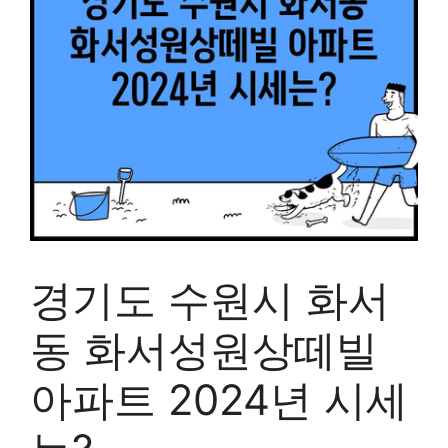
경기도 수원시 화서
동 화서성원상떼빌
아파트 2024년 시세