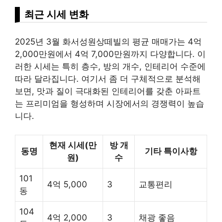
최근 시세 변화
2025년 3월 화서성원상떼빌의 평균 매매가는 4억
2,000만원에서 4억 7,000만원까지 다양합니다. 이
러한 시세는 특히 층수, 방의 개수, 인테리어 수준에
따라 달라집니다. 여기서 좀 더 구체적으로 분석해
보면, 맛과 질이 극대화된 인테리어를 갖춘 아파트
는 프리미엄을 형성하며 시장에서의 경쟁력이 높습
니다.
현재 시세(만
방 개
동명
기타 특이사항
원)
수
101
4억 5,000
3
교통편리
동
104
4억 2,000
3
채광 좋음