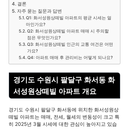
결론
자주 묻는 질문과 답변
Q1: 화서성원상떼빌 아파트의 평균 시세는 얼
마인가요?
Q2: 화서성원상떼빌 아파트 매매 시 주의할
점은 무엇인가요?
Q3: 화서성원상떼빌 인근의 교통 여건은 어떤
가요?
Q4: 아파트 매매 후 관리비는 어떻게 되나요?
경기도 수원시 팔달구 화서동 화
서성원상떼빌 아파트 개요
경기도 수원시 팔달구 화서동에 위치한 화서성원상
떼빌 아파트는 매매, 전세, 월세의 변동성이 크고 특
히 2025년 3월 시세에 대한 관심이 높아지고 있습