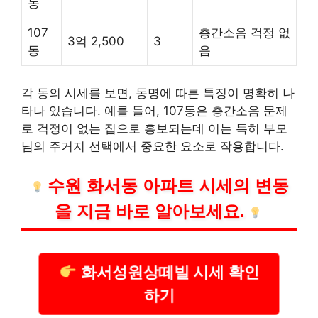
동
107
층간소음 걱정 없
3억 2,500
3
동
음
각 동의 시세를 보면, 동명에 따른 특징이 명확히 나
타나 있습니다. 예를 들어, 107동은 층간소음 문제
로 걱정이 없는 집으로 홍보되는데 이는 특히 부모
님의 주거지 선택에서 중요한 요소로 작용합니다.
수원 화서동 아파트 시세의 변동
을 지금 바로 알아보세요.
화서성원상떼빌 시세 확인
하기