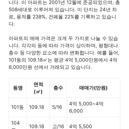
니다. 이 아파트는 2001년 12월에 준공되었으며, 총
508세대로 이루어져 있습니다. 이 단지는 24년 차
로, 용적률 238%, 건폐율 22%를 기록하고 있습니
다.
아파트의 매매 가격은 크게 두 가지로 나눌 수 있습
니다. 각각의 동에 따라 가격이 상이하며, 평형대나
층수 등 다양한 요소에 따라 변화합니다. 예를 들어,
101동의 109.18㎡는 평균 4억 5,000만원에서 4억
6,000만원 선에서 거래되고 있습니다.
면적
동명
층수
매매가(만원)
(㎡)
4억 5,000~4억
101동
109.18
5/16
6,000
104
109.18
고/16
4억 5,500