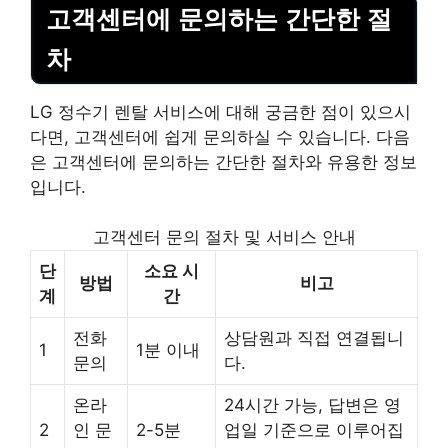
고객센터에 문의하는 간단한 절
차
LG 정수기 렌탈 서비스에 대해 궁금한 점이 있으시
다면, 고객센터에 쉽게 문의하실 수 있습니다. 다음
은 고객센터에 문의하는 간단한 절차와 유용한 정보
입니다.
고객센터 문의 절차 및 서비스 안내
단
소요 시
방법
비고
계
간
전화
상담원과 직접 연결됩니
1
1분 이내
문의
다.
온라
24시간 가능, 답변은 영
2
인 문
2-5분
업일 기준으로 이루어집