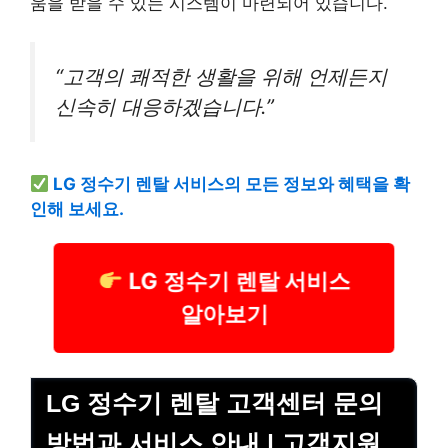
움을 받을 수 있는 시스템이 마련되어 있습니다.
“고객의 쾌적한 생활을 위해 언제든지
신속히 대응하겠습니다.”
LG 정수기 렌탈 서비스의 모든 정보와 혜택을 확
인해 보세요.
LG 정수기 렌탈 서비스
알아보기
LG 정수기 렌탈 고객센터 문의
방법과 서비스 안내 | 고객지원,