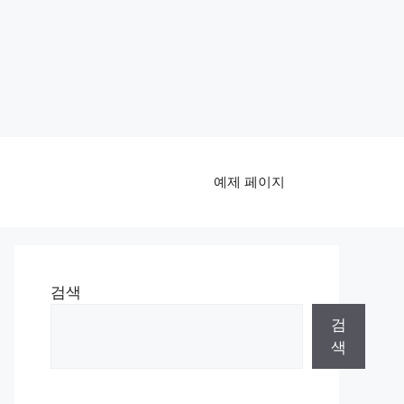
예제 페이지
검색
검
색