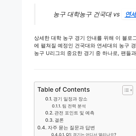
농구 대학농구 건국대 vs
연
상세한 대학 농구 경기 안내를 위해 이 블로그 
에 펼쳐질 예정인 건국대와 연세대의 농구 경
농구 U리그의 중요한 경기 중 하나로, 팬들
Table of Contents
경기 일정과 장소
팀 전력 분석
관전 포인트 및 예측
결론
자주 묻는 질문과 답변
Q1: 경기는 어디서 열리나요?